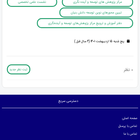
مرکز پژوهش های توسعه و آینده نگری
نشست علمی تخصصی
تبیین محورهای نوین توسعه دانش بنیان
دفتر آموزش و ترویج مرکز پژوهش‌های توسعه و آینده‌نگری
پنج شنبه 15 اردیبهشت 1401 (4 سال قبل )
0 نظر
ثبت نظر جدید
دسترسی سریع
صفحه اصلی
تماس با پرسنل
تماس با ما