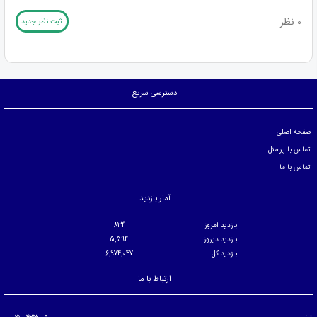
0 نظر
ثبت نظر جدید
دسترسی سریع
صفحه اصلی
تماس با پرسنل
تماس با ما
آمار بازدید
بازدید امروز
834
بازدید دیروز
5,594
بازدید کل
6,974,047
ارتباط با ما