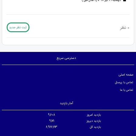
دوشنبه 31 تیر 1398 (7 سال قبل )
0 نظر
ثبت نظر جدید
دسترسی سریع
صفحه اصلی
تماس با پرسنل
تماس با ما
آمار بازدید
بازدید امروز
9,608
بازدید دیروز
9,171
بازدید کل
6,966,713