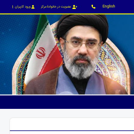
English
عضویت در خانوادۀ مرکز
ورود کاربران