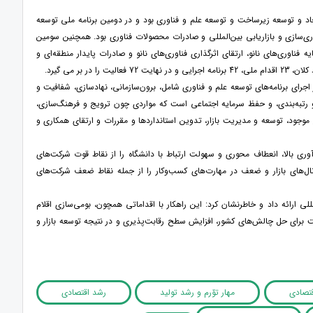
ایجاد و توسعه زیرساخت و توسعه علم و فناوری بود و در دومین برنامه ملی توسعه
اری‌سازی و بازاریابی بین‌المللی و صادرات محصولات فناوری بود. همچنین سومین
ه فناوری‌های نانو، ارتقای اثرگذاری فناوری‌های نانو و صادرات پایدار منطقه‌ای و
 اجرای برنامه‌های توسعه علم و فناوری شامل، برون‌سازمانی، نهادسازی، شفافیت و
 و رتبه‌بندی، و حفظ سرمایه اجتماعی است که مواردی چون ترویج و فرهنگ‌سازی،
 موجود، توسعه و مدیریت بازار، تدوین استانداردها و مقررات و ارتقای همکاری و
ی بالا، انعطاف محوری و سهولت ارتباط با دانشگاه را از نقاط قوت شرکت‌های
نال‌های بازار و ضعف در مهارت‌های کسب‌وکار را از جمله نقاط ضعف شرکت‌های
للی ارائه داد و خاطرنشان کرد: این راهکار با اقداماتی همچون، بومی‌سازی اقلام
برای حل چالش‌های کشور، افزایش سطح رقابت‌پذیری و در نتیجه توسعه بازار و
قتصادی
مهار توّرم و رشد تولید
رشد اقتصادی