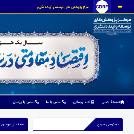
مرکز پژوهش های توسعه و آینده نگری
صفحۀ اصلی
اطلاع‌رسانی
تماس با ما
تماس با پرسنل
دسترسی سریع
هدف از سومین برنامه توسعه 