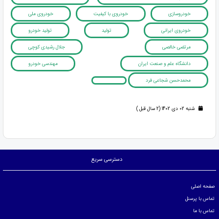
خودروسازی
خودروی با کیفیت
خودروی ملی
خودروی ایرانی
تولید
تولید خودرو
مرتضی خالصی
جلال رشیدی کوچی
دانشگاه علم و صنعت ایران
مهندسی خودرو
محمدحسن شجاعی فرد
شنبه 02 دی 1402 (2 سال قبل )
دسترسی سریع
صفحه اصلی
تماس با پرسنل
تماس با ما