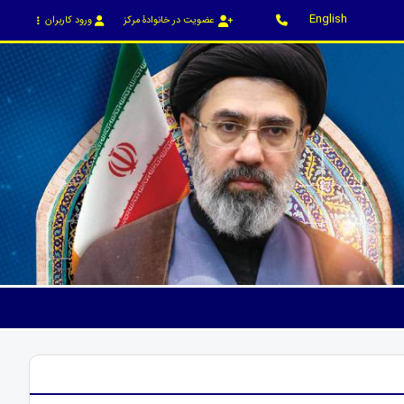
English
عضویت در خانوادۀ مرکز
ورود کاربران