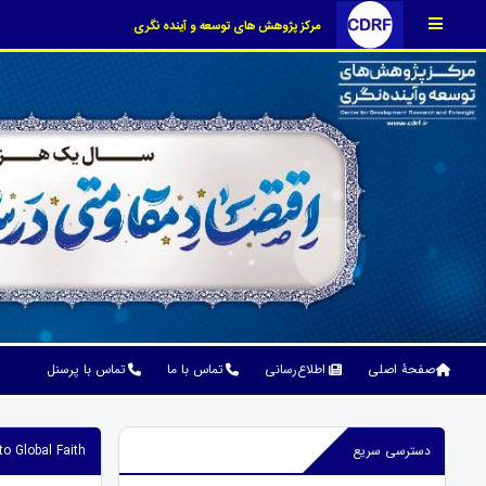
مرکز پژوهش های توسعه و آینده نگری
صفحۀ اصلی
اطلاع‌رسانی
تماس با ما
تماس با پرسنل
دسترسی سریع
o Global Faith