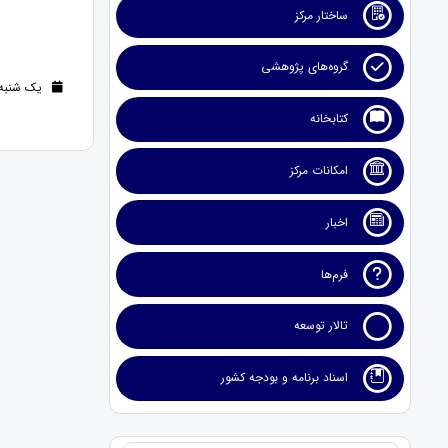
ساختار مرکز
گروه‌های پژوهشی
یک شنبه 13 اسفند 1402 (2 سال قب
کتابخانه
امکانات مرکز
اخبار
فرم‌ها
تالار توسعه
اسناد برنامه و بودجه کشور