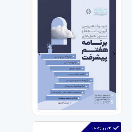
›
‹
کلان پروژه ها