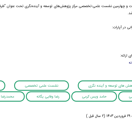
و چهارمین نشست علمی-تخصصی مرکز پژوهش‌های توسعه و آینده‌نگری تحت عنوان "ظر
د.
ی در آپارات:
ی ارائه:
نه
وهش های توسعه و آینده نگری
نشست علمی تخصصی
لی
حامد ویس کرمی
رضا وفایی یگانه
محمدرضا ع
بل )