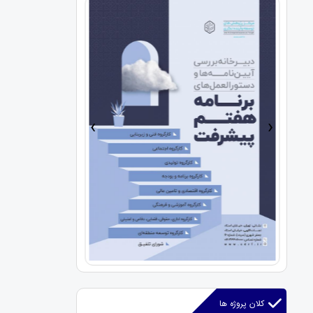
›
‹
کلان پروژه ها