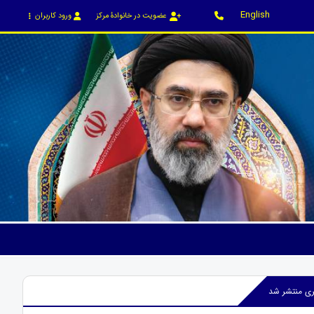
English
عضویت در خانوادۀ مرکز
ورود کاربران