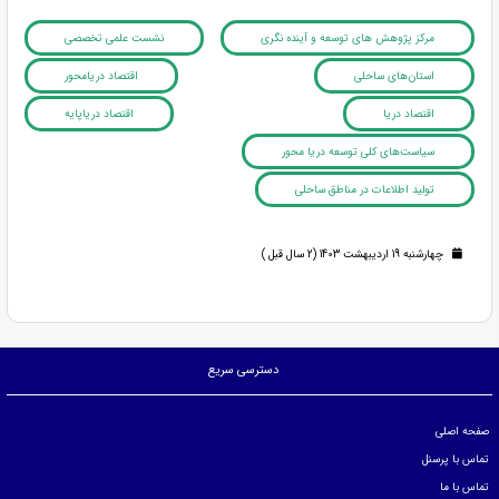
مرکز پژوهش های توسعه و آینده نگری
نشست علمی تخصصی
استان‌های ساحلی
اقتصاد دریامحور
اقتصاد دریا
اقتصاد دریاپایه
سیاست‌های کلی توسعه دریا محور
تولید اطلاعات در مناطق ساحلی
چهارشنبه 19 اردیبهشت 1403 (2 سال قبل )
دسترسی سریع
صفحه اصلی
تماس با پرسنل
تماس با ما