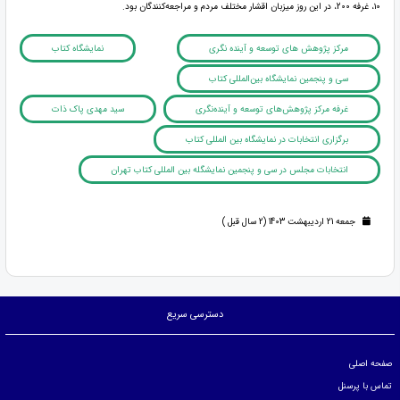
۱۰، غرفه 200، در این روز میزبان اقشار مختلف مردم و مراجعه‌کنندگان بود.
مرکز پژوهش های توسعه و آینده نگری
نمایشگاه کتاب
سی و پنجمین نمایشگاه بین‌المللی کتاب
غرفه مرکز پژوهش‌های توسعه و آینده‌نگری
سید مهدی پاک ذات
برگزاری انتخابات در نمایشگاه بین المللی کتاب
انتخابات مجلس در سی و پنجمین نمایشگله بین المللی کتاب تهران
جمعه 21 اردیبهشت 1403 (2 سال قبل )
دسترسی سریع
صفحه اصلی
تماس با پرسنل