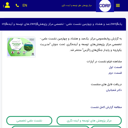
EN
مرکز پژوهش های توسعه و آینده نگری
یک&zwnj;صد و هشتاد و چهارمین نشست علمی - تخصصی مرکز پژوهش&zwnj;های توسعه و آینده&zwnj;نگری منتشر شد.
به گزارش روابط‌عمومی مرکز، یک‌صد و هشتاد و چهارمین نشست علمی -
تخصصی مرکز پژوهش‌های توسعه و آینده‌نگری تحت عنوان "مدیریت
یکپارچه و پایدار جنگل‌های زاگرس" منتشر شد.
مشاهده فیلم نشست در آپارات
قسمت اول
قسمت دوم
دریافت فایل های منشست
دکتر شعبانيان
مطالعه گزارش کامل نشست
مرکز پژوهش های توسعه و آینده نگری
نشست علمی تخصصی