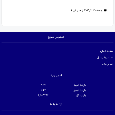
جمعه 30 آذر 1403 (1 سال قبل )
دسترسی سریع
صفحه اصلی
تماس با پرسنل
تماس با ما
آمار بازدید
بازدید امروز
3,146
بازدید دیروز
6,127
بازدید کل
6,982,486
ارتباط با ما