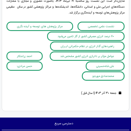
شایان‌ذکر است این نشست روز سه‌شنبه ۱۹ تیرماه ۱۴۰۳، به‌صورت حضوری و مجازی با مشارکت
دستگاه‌های اجرایی ملی و استانی، دانشگاه‌ها، اندیشکده‌ها و مراکز پژوهشی کشور در سالن عظیمی
مرکز پژوهش‌های توسعه و آینده‌نگری برگزار شد.
نشست علمی تخصصی
مرکز پژوهش های توسعه و آینده نگری
70 درصد انرژی مصرفی کشور از گاز تامین می‌شود
راهبرد‌های گذار انرژی در نظام حکمرانی ایـران
عوامل مؤثر بر ناترازی انرژی کشور مشخص شد
احمد زراعتکار
علی شاه‌حسینی
حسن مرادی؛
محمدصادق مهرجو
جمعه 30 آذر 1403 (1 سال قبل )
دسترسی سریع