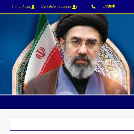
English
عضویت در خانوادۀ مرکز
ورود کاربران