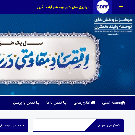
مرکز پژوهش های توسعه و آینده نگری
صفحۀ اصلی
اطلاع‌رسانی
تماس با ما
تماس با پرسنل
دسترسی سریع
حکمرانی موضوع سل