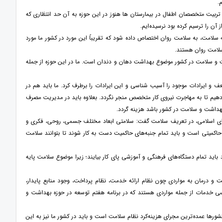
.
8 دنیا را دارد و این در حالی است که ما با تربیت متخصصان اطفال در بیمارستان ها هنوز در این حوزه به آن حد انتظاری که
آن را ترسیم کرده بود نرسیده‌ایم.
لامت، به سلامت روان اختصاص داده شود که تقریباً این مورد در کشور ما مورد
سلامت روان هستند.
ت و سلامت در کشور موضوع بهداشت دهان و دندان است. ما در این حوزه از جمله
و ایرادات موجود را آسیب شناسی و این ایرادات را برطرف کرد. ما باید هم در
 دهیم تا به مهاجرت نیروی کار متخصص منجر نگردد. بعلاوه باید در مدیریت مصرف
 بهداشت و سلامت در کشور باشد هزینه گردد.
ی اسلامی، در تعریف سلامت گفت: سلامتی ابعاد مختلف جسمی، روحی، فکری و
حاکمیتی است و باید تمام جنبه‌های حاکمیت دست به کار شوند تا بتوانند سلامت
ید تمام دستگاه‌های فرهنگی و آموزشی پای کار بیایند؛ زیرا موضوع سلامت پایه
 و درمان به مواردی چون نظام ارائه خدمت، نظام پرداخت، وجود منابع پایدار،
رسی خدمات از جمله مواردی هستند که در برنامه هفتم توسعه در حوزه بهداشت و
ها عمده‌ترین مجرای هزینه‌کرد نظام سلامت است و باید در کشور ما نیز به این