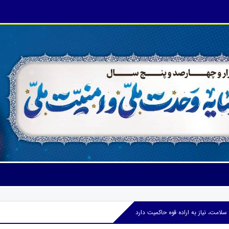
امت، نیاز به اراده قوه حاکمیت دارد