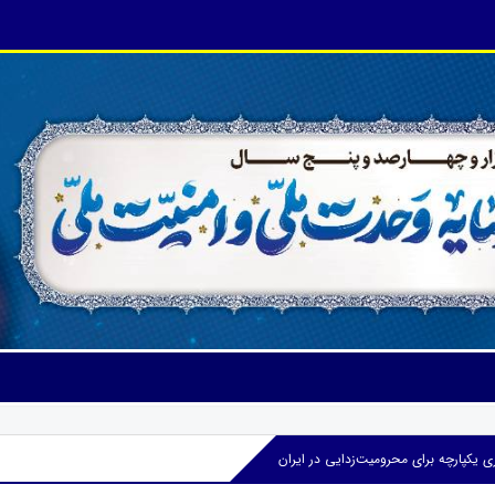
ی یکپارچه برای محرومیت‌زدایی در ایران