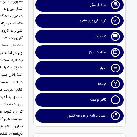
ساختار مرکز
شمار می‌روند.
دانشیار دانشگا
گروه‌های پژوهشی
30ساله در برنامه‌ها و تمرکز بر داده‌ها و آمارهای اقتصادی به‌جای تغییرات ساختاری در ارزیابی برنامه‌ها را به‌عنوان ویژگی‌های کلی برنامه‌های ترکیه از سال 1963 تاکنون یاد کرد.
کتابخانه
آفرین هستند. بر
بالادستی هستند
امکانات مرکز
وی در ادامه در 
چندلایه است که
متمرکز و تنها د
اخبار
تشکیلاتی بسیار
در ادامه نشست،
فرم‌ها
شان، منزلت، مش
انسانها به قدر
تالار توسعه
وی ادامه داد: 
توان و ثروت مو
اسناد برنامه و بودجه کشور
سیاست های کلی
جبّاری تشریح ک
ذی‌نفعان، شفاف