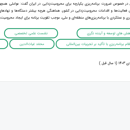
در خصوص ضرورت برنامه‌ریزی یکپارچه برای محرومیت‌زدایی در ایران گفت: عواملی همچون
 فعالیت‌ها و اقدامات محرومیت‌زدایی در کشور، هماهنگی هرچه بیشتر دستگاه‌ها و نهادهای د
ی و عملکردی با برنامه‌ریزی‌های منطقه‌ای و ملی، موجب تقویت برنامه برای ایجاد محرومیت‌ز
وهش های توسعه و آینده نگری
نشست علمی تخصصی
ام برنامه‌ریزی با تأکید بر تجربیات بین‌المللی
محمّد غیاث‌الدین