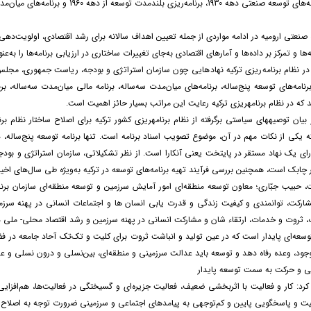
ه صنعتی ارومیه در ادامه مواردی از جمله تعیین اهداف سالانه برای رشد اقتصادی، اولویت‌
نامه‌های توسعه پنج‌ساله، برنامه‌های میان‌مدت سه‌ساله، برنامه مالی میان‌مدت سه‌ساله، ب
 که در نظام برنامه­ریزی ترکیه رعایت این مراتب بسیار حائز اهمیت است.
بیان توصیه­های سیاستی برگرفته از نظام برنامه­ریزی کشور ترکیه برای اصلاح ساختار نظام بر
 یکی از نکات مهم در آن، موضوع تصویب اسناد برنامه است. تنها برنامه توسعه پنج‌ساله، د
ارای یک نهاد مستقر در پایتخت یعنی آنکارا است. از نظر تشکیلاتی، سازمان استراتژی و بودجه
 چابک است، همچنین بررسی فرآیند تهیه برنامه‌های توسعه در ترکیه به‌ویژه طی سال‌های اخی
 حبیب جبّاری؛ معاون توسعه منطقه‌ای امور آمایش سرزمین و توسعه منطقه‌ای سازمان برنام
ارکت، توانمندی و کیفیت زندگی و قدرت یابی انسان ها و اجتماعات انسانی در پهنه سرزم
ت، ثروت و خدمات، ارتقاء شان و مشارکت انسانی در پهنه سرزمین و رشد اقتصاد محلی- ملی دا
توسعه‌ای پایدار است که در عین تولید و انباشت ثروت برای کلیت و تک‌تک آحاد جامعه در فضا
جود، وعده رفاه دهد و توسعه باید عدالت سرزمینی و منطقه‌ای، بین‌نسلی و درون نسلی و ع
 و حرکت به سمت توسعه پایدار
رد: کار و فعالیت با اثربخشی ضعیف، فعالیت جزیره‌ای و گسیختگی در فعالیت‌ها، هم‌افز
یت و پاسخگویی پایین و کم‌توجهی به پیامدهای اجتماعی و سرزمینی ضرورت توجه به اصلاح فر