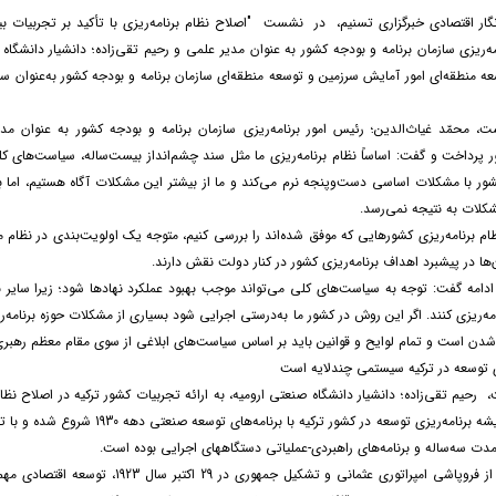
ار اقتصادی خبرگزاری تسنیم، در نشست "اصلاح نظام برنامه‌ریزی با تأکید بر تجربیات بی
مه‌ریزی سازمان برنامه و بودجه کشور به عنوان مدیر علمی و رحیم تقی‌زاده؛ دانشیار دانشگا
ه منطقه‌ای امور آمایش سرزمین و توسعه منطقه‌ای سازمان برنامه و بودجه کشور به‌‌عنوان سخ
، محمّد غیاث‌الدین؛ رئیس امور برنامه‌ریزی سازمان برنامه و بودجه کشور به عنوان مد
ر پرداخت و گفت: اساساً نظام برنامه‌ریزی ما مثل سند چشم‌انداز بیست‌ساله، سیاست‌های کلی
شور با مشکلات اساسی دست‌وپنجه نرم می‌کند و ما از بیشتر این مشکلات آگاه هستیم، اما با
شکلات به نتیجه نمی‌رسد.
نظام برنامه‌ریزی کشورهایی که موفق شده‌اند را بررسی کنیم، متوجه یک اولویت‌بندی در نظ
‌ها در پیشبرد اهداف برنامه‌ریزی کشور در کنار دولت نقش دارند.
ادامه گفت: توجه به سیاست‌های کلی می‌تواند موجب بهبود عملکرد نهادها شود؛ زیرا سایر ن
امه‌ریزی کنند. اگر این روش در کشور ما به‌درستی اجرایی شود بسیاری از مشکلات حوزه برنام
شدن است و تمام لوایح و قوانین باید بر اساس سیاست‌های ابلاغی از سوی مقام معظم رهبری
زی توسعه در ترکیه سیستمی چندلایه است
رحیم تقی‌زاده؛ دانشیار دانشگاه صنعتی ارومیه، به ارائه تجربیات کشور ترکیه در اصلاح نظام
‌مدت سه‌ساله و برنامه‌های راهبردی-عملیاتی دستگاه­های اجرایی بوده است.
وی افزود: پس از فروپاشی امپراتوری عث