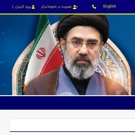
English
عضویت در خانوادۀ مرکز
ورود کاربران