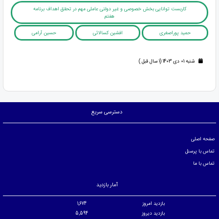
کاربست توانایی بخش خصوصی و غیر دولتی عاملی مهم در تحقق اهداف برنامه
هفتم
حمید پوراصغری
افشین کسالائی
حسین آرامی
شنبه 01 دی 1403 (1 سال قبل )
دسترسی سریع
صفحه اصلی
تماس با پرسنل
تماس با ما
آمار بازدید
بازدید امروز
1,674
بازدید دیروز
5,594