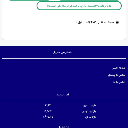
علت‌برداشت۱۰میلیارد دلاری از صندوق‌توسعه‌ملی چیست؟
سه شنبه 18 دی 1403 (1 سال قبل )
دسترسی سریع
صفحه اصلی
تماس با پرسنل
تماس با ما
آمار بازدید
بازدید امروز
3,914
بازدید دیروز
5,594
بازدید کل
6,977,127
ارتباط با ما