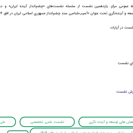
بط عمومی مرکز، یازدهمین نشست از سلسله نشست‌های «چشم‌انداز آینده ایران» و
و آینده‌نگری تحت عنوان «آسیب‌شناسی سند چشم‌انداز جمهوری اسلامی ایران در افق ۱۴۰۴» برگزار شد.
شست در آپارات
های نشست
زارش نشست
وهش های توسعه و آینده نگری
نشست علمی تخصصی
علی 
ب‌شناسی سند چشم‌انداز جمهوری اسلامی ایران در افق 1404