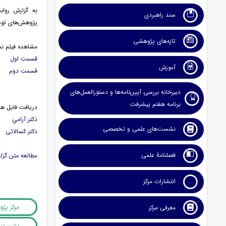
به گزارش روا
سند راهبردی
پژوهش‌های توسعه 
تازه‌های پژوهشی
مشاهده فیلم ن
قسمت اول
آموزش
قسمت دوم
دبیرخانه بررسی آیین‌نامه‌ها و دستورالعمل‌های
برنامه هفتم پیشرفت
دریافت فایل 
دکتر آرامي
نشست‌های علمی و تخصصی
دکتر کسالائی
فصلنامۀ علمی
مطالعه متن گ
انتشارات مرکز
مرکز پژ
معرفی مرکز
نشست آسی