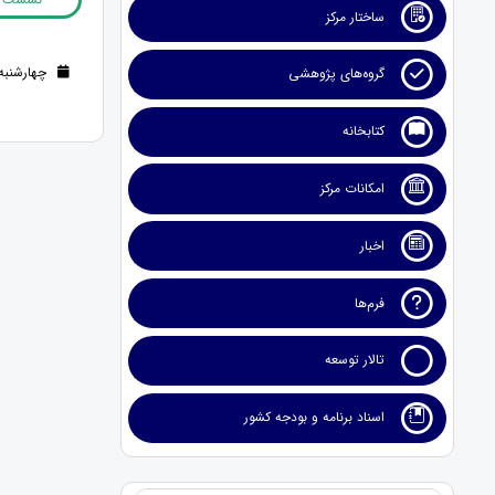
ساختار مرکز
چهارشنبه 15 اسفند 1403 (1 سال قب
گروه‌های پژوهشی
کتابخانه
امکانات مرکز
اخبار
فرم‌ها
تالار توسعه
اسناد برنامه و بودجه کشور