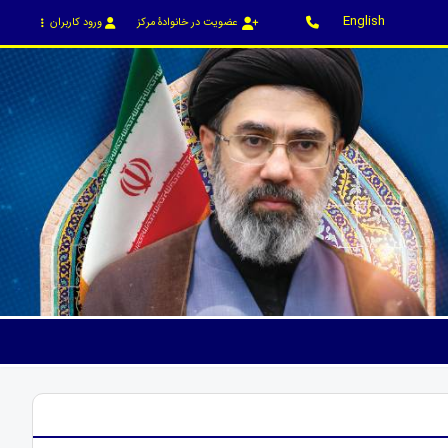
English
عضویت در خانوادۀ مرکز
ورود کاربران