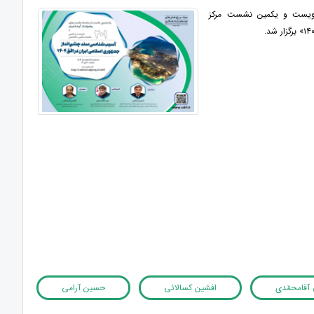
 دویست و یکمین نشست مرکز
آقامحمّدی
افشین کسالائی
حسین آرامی