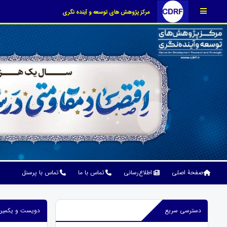
مرکز پژوهش های توسعه و آینده نگری
صفحۀ اصلی
اطلاع‌رسانی
تماس با ما
تماس با پرسنل
دسترسی سریع
دویست و یکمین