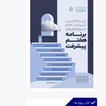
›
‹
کلان پروژه ها