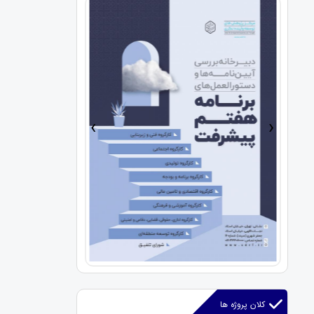
›
‹
کلان پروژه ها