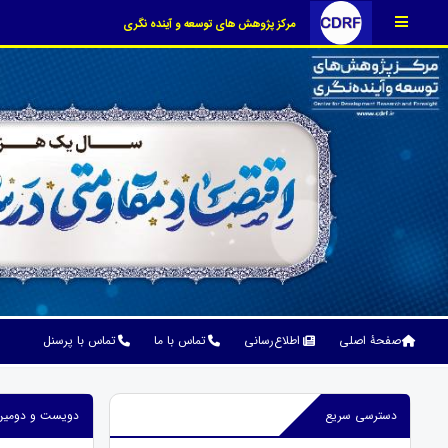
مرکز پژوهش های توسعه و آینده نگری
صفحۀ اصلی
اطلاع‌رسانی
تماس با ما
تماس با پرسنل
دسترسی سریع
دویست و دومین نشست علمی تخص