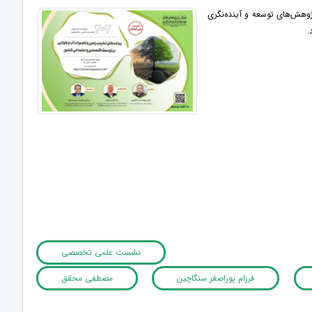
هش‌های توسعه و آینده‌نگری
.
نشست علمی تخصصی
فرزام پوراصغر سنگاچین
مصطفی محقق