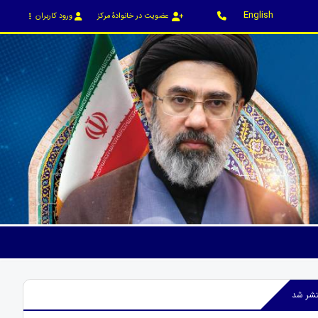
English
عضویت در خانوادۀ مرکز
ورود کاربران