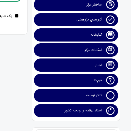
ساختار مرکز
یک شنبه 19 اسفند 1403 (1 سال قب
گروه‌های پژوهشی
کتابخانه
امکانات مرکز
اخبار
فرم‌ها
تالار توسعه
اسناد برنامه و بودجه کشور