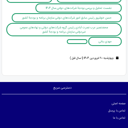
نشست تحلیل و بررسی بودجۀ شرکت‌های دولتی سال 1404
حسن خوشپور رئیس سابق امور شرکت‌های دولتی سازمان برنامه و بودجۀ کشور
محمَدنصیر عرب نصرت آبادی رئیس گروه شرکت‌های دولتی و نهادهای عمومی
غیردولتی سازمان برنامه و بودجۀ کشور
مهدی بنانی
چهارشنبه 20 فروردین 1404 (1 سال قبل )
دسترسی سریع
صفحه اصلی
تماس با پرسنل
تماس با ما