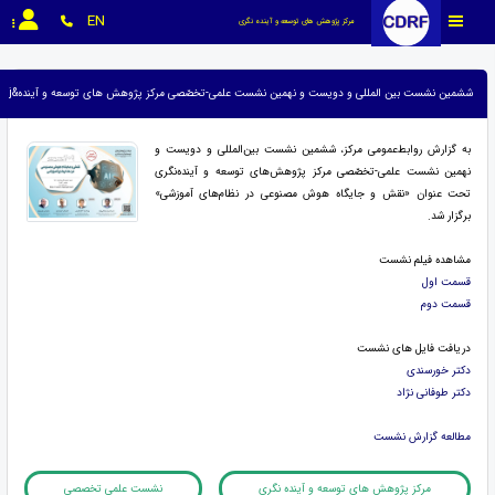
EN
مرکز پژوهش های توسعه و آینده نگری
ششمین نشست بین المللی و دویست و نهمین نشست علمی-تخصّصی مرکز پژوهش های توسعه و آینده&amp;amp;zwnj; نگری برگزار شد
به گزارش روابط‌عمومی مرکز، ششمین نشست بین‌المللی و دویست و
نهمین نشست علمی-تخصّصی مرکز پژوهش‌های توسعه و آینده‌نگری
تحت عنوان «نقش و جایگاه هوش مصنوعی در نظام‌های آموزشی»
برگزار شد.
مشاهده فیلم نشست
قسمت اول
قسمت دوم
دریافت فایل های نشست
دکتر خورسندی
دکتر طوفانی نژاد
مطالعه گزارش نشست
مرکز پژوهش های توسعه و آینده نگری
نشست علمی تخصصی