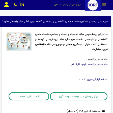
EN
مرکز پژوهش های توسعه و آینده نگری
دویست و بیست و هفتمین نشست علمـی تخصّصـی و یازدهمین نشست بین المللی مرکز پژوهش های توسعه
به گزارش روابط‌عمومی مرکز، دویست و بیست و هفتمین نشست علمـی
تخصّصـی و یازدهمین نشست بین‌المللی مرکز پژوهش‌های توسعه و
آینده‌نگری تحت عنوان: «
یادگیری جهانی و نوآوری در نظام دانشگاهی
نوین
» برگزار شد.
مشاهده فیلم نشست
مشاهده فیلم نشست اینجا کلیک کنید
مطالعه گزارش خبری نشست
مرکز پژوهش های توسعه و آینده نگری
نشست علمی تخصصی
سه شنبه 06 آبان 1404 (9 ماه قبل )