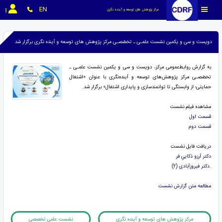
EN
مرکز پژوهش های توسعه و آینده نگری
دویست و سی و یکمین نشست علمـی ـ تخصّصـی مرکز پژوهش های توسعه و آینده نگری برگزار شد
به گزارش روابط‌عمومی مرکز، دویست و سی و یکمین نشست علمـی ـ
تخصّصـی مرکز پژوهش‌های توسعه و آینده‌نگری با عنوان «اشتغال
حمایتی؛ از وابستگی تا توانمندسازی و پایداری اشتغال» برگزار شد.
مشاهده فیلم نشست
قسمت اول
قسمت دوم
دریافت فایل نشست
دکتر آرزو ذکايي فر
.
دکتر فيروزآبادی (2)
مطالعه متن گزارش نشست
مرکز پژوهش های توسعه و آینده نگری
نشست علمی تخصصی