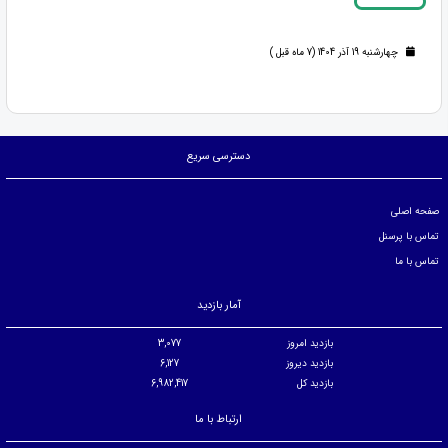
چهارشنبه 19 آذر 1404 (7 ماه قبل )
دسترسی سریع
صفحه اصلی
تماس با پرسنل
تماس با ما
آمار بازدید
بازدید امروز
3,077
بازدید دیروز
6,127
بازدید کل
6,982,417
ارتباط با ما