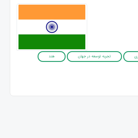
ری
تجربه توسعه در جهان
هند