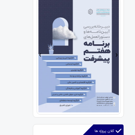
›
‹
کلان پروژه ها