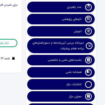
برای شنیدن فای
سند راهبردی
تازه‌های پژوهشی
آموزش
دبیرخانه بررسی آیین‌نامه‌ها و دستورالعمل‌های
مرکز پژ
برنامه هفتم پیشرفت
شنبه 22 فروردین 1405 (3 ماه قبل )
نشست‌های علمی و تخصصی
فصلنامۀ علمی
انتشارات مرکز
معرفی مرکز