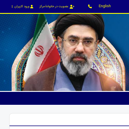
English
عضویت در خانوادۀ مرکز
ورود کاربران