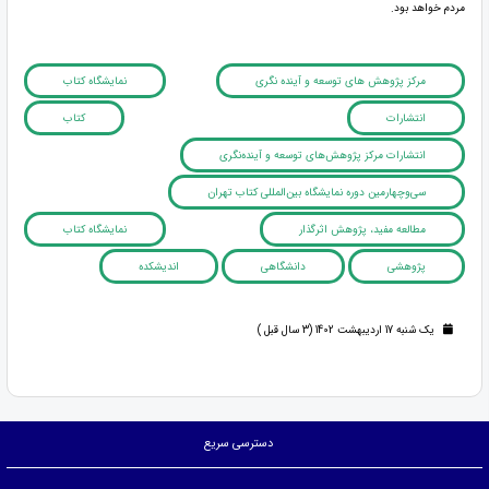
مردم خواهد بود.
مرکز پژوهش های توسعه و آینده نگری
نمایشگاه کتاب
انتشارات
کتاب
انتشارات مرکز پژوهش‌های توسعه و آینده‌نگری
سی‌وچهارمین دوره نمایشگاه بین‌المللی کتاب تهران
مطالعه مفید، پژوهش اثرگذار
نمایشگاه کتاب
پژوهشی
دانشگاهی
اندیشکده
یک شنبه 17 اردیبهشت 1402 (3 سال قبل )
دسترسی سریع