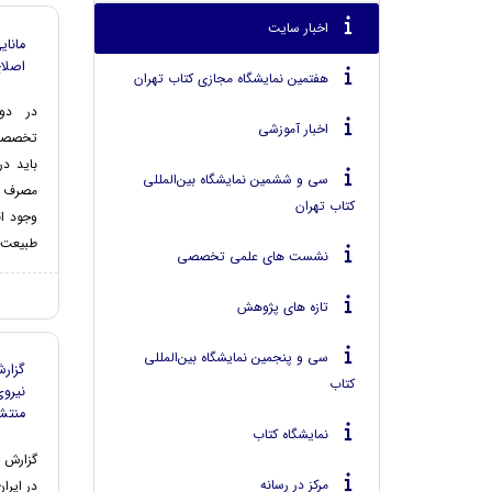
اخبار سایت
مانا
اصلا
هفتمین نمایشگاه مجازی کتاب تهران
در دو
اخبار آموزشی
تخصصی م
باید د
سی و ششمین نمایشگاه بین‌المللی
مصرف مس
کتاب تهران
وجود اق
طبیعت و
نشست های علمی تخصصی
تازه های پژوهش
سی و پنجمین نمایشگاه بین‌المللی
گزار
کتاب
نیرو
منتش
نمایشگاه کتاب
گزارش 
مرکز در رسانه
در ایرا