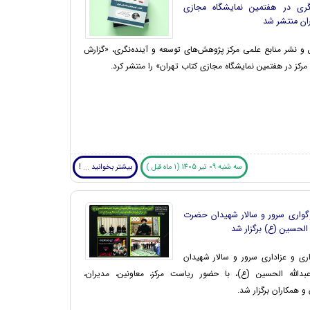
گری در هفتمین نمایشگاه مجازی
ان منتشر شد
 و نشر منابع علمی مرکز پژوهش‌های توسعه و آینده‌نگری، «گزارش
مرکز در هفتمین نمایشگاه مجازی کتاب تهران» را منتشر کرد.
سه شنبه 09 تیر 1405 (1 ماه قبل )
بیشتر بخوانید ... !
گواری سرور و سالار شهیدان حضرت
ه ‌الحسین (ع) برگزار شد
ری و عزاداری سرور و سالار شهیدان
بدالله الحسین (ع)، با حضور ریاست مرکز، معاونین، مدیران،
 همکاران برگزار شد.