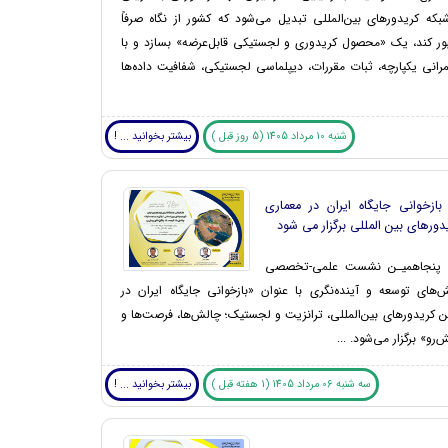
شبکه کریدورهای بین‌المللی تبدیل می‌شود که کشور از نگاه صرفاً
بور کند، یک «محصول کریدوری و لجستیکی قابل‌عرضه» بسازد و با
انی یکپارچه، ثبات مقررات، دیپلماسی لجستیکی، شفافیت داده‌ها
شنبه 10 مرداد 1405 (5 روز قبل )
بیشتر بخوانید ... !
زخوانی جایگاه ایران در معماری
دورهای بین المللی برگزار می شود
پنجاهمیـن نشست علمی-تخصصی
‌های توسعه و آینده‌نگری با عنوان «بازخوانی جایگاه ایران در
ن کریدورهای بین‌المللی، ترانزیت و لجستیک؛ چالش‌ها، فرصت‌ها و
‌رو» برگزار می‌شود. ...
سه شنبه 06 مرداد 1405 (1 هفته قبل )
بیشتر بخوانید ... !