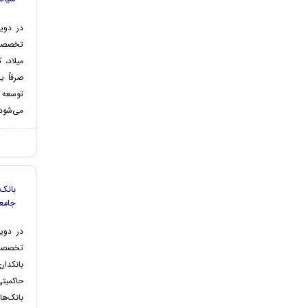
در دو
تخصصی م
میلاد، 
صرفاً 
توسعه 
می‌شود 
جامعه
در دوی
تخصصی 
بانکدار
حاکمیت
بانک‌ه