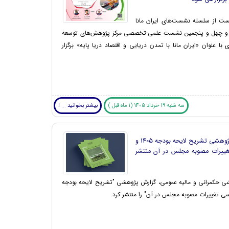
ت از سلسله نشست‌های ایران مانا
 چهل و پنجمین نشست علمی-تخصصی مرکز پژوهش‌های توسعه
ی با عنوان «ایران مانا با تمدن دریایی و اقتصاد دریا پایه» برگزار
سه شنبه 19 خرداد 1405 (1 ماه قبل )
بیشتر بخوانید ... !
گزارش پژوهشی تشریح لایحه بودجه 1405 و
غییرات مصوبه مجلس در آن منتشر
ی حکمرانی و مالیه عمومی، گزارش پژوهشی "تشریح لایحه بودجه