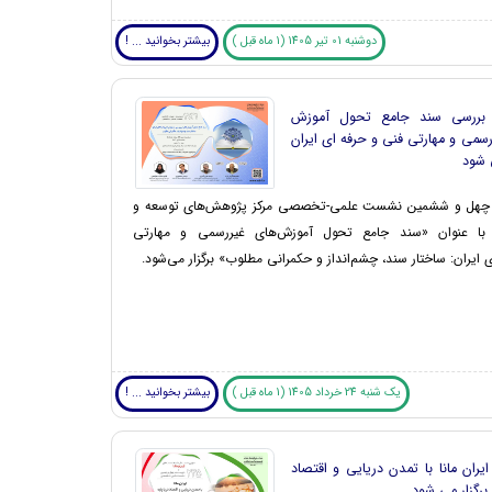
دوشنبه 01 تیر 1405 (1 ماه قبل )
بیشتر بخوانید ... !
ررسی سند جامع تحول آموزش
سمی و مهارتی فنی و حرفه ای ایران
ی شود
هل و ششمین نشست علمی-تخصصی مرکز پژوهش‌های توسعه و
ی با عنوان «سند جامع تحول آموزش‌های غیررسمی و مهارتی
ی ایران: ساختار سند، چشم‌انداز و حکمرانی مطلوب» برگزار می‌شود.
یک شنبه 24 خرداد 1405 (1 ماه قبل )
بیشتر بخوانید ... !
ان مانا با تمدن دریایی و اقتصاد
 برگزار می شود