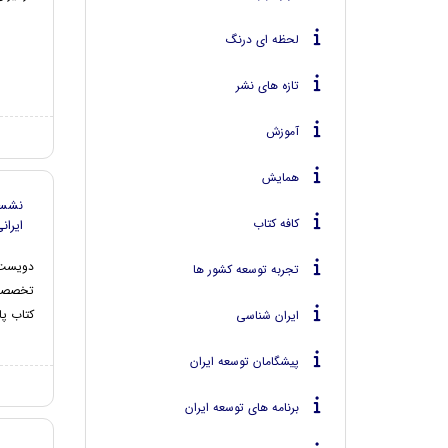
لحظه ای درنگ
تازه های نشر
آموزش
همایش
نشست
کافه کتاب
ایران
دویست
تجربه توسعه کشور ها
تخصصی م
کتاب پا
ایران شناسی
پیشگامان توسعه ایران
برنامه های توسعه ایران