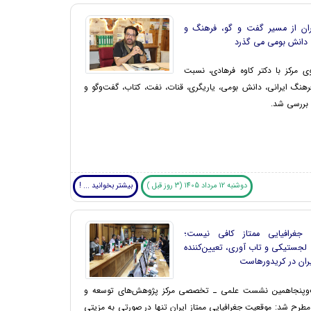
یران از مسیر گفت و گو، فرهنگ و
 دانش بومی می گذرد
ی مرکز با دکتر کاوه فرهادی، نسبت
رهنگ ایرانی، دانش بومی، یاریگری، قنات، نفت، کتاب، گفت‌وگو و
ن بررسی شد.
دوشنبه 12 مرداد 1405 (3 روز قبل )
بیشتر بخوانید ... !
جغرافیایی ممتاز کافی نیست؛
لجستیکی و تاب آوری، تعیین‌کننده
یران در کریدورهاست
وپنجاهمین نشست علمی ـ تخصصی مرکز پژوهش‌های توسعه و
 مطرح شد: موقعیت جغرافیایی ممتاز ایران تنها در صورتی به مزیتی