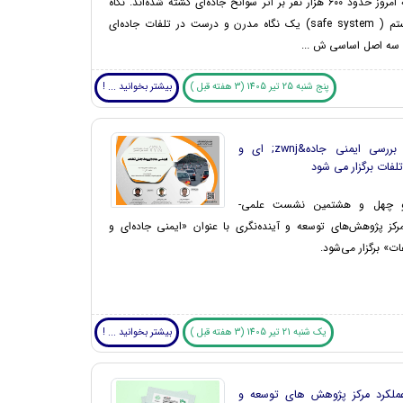
۱۳۷۵ تا به امروز حدود ۶۰۰ هزار نفر بر اثر سوانح جاده‌ای کشته شده‌اند. نگاه
ایمنی سیستم ( safe system) یک نگاه مدرن و درست در تلفات جاده‌ای
 سه اصل اساسی ش ...
پنج شنبه 25 تیر 1405 (3 هفته قبل )
بیشتر بخوانید ... !
نشست بررسی ایمنی جاده&zwnj; ای و
فات برگزار می شود
 چهل و هشتمین نشست علمی-
 پژوهش‌های توسعه و آینده‌نگری با عنوان «ایمنی جاده‌‌ای و
ت» برگزار می‌شود.
یک شنبه 21 تیر 1405 (3 هفته قبل )
بیشتر بخوانید ... !
ملکرد مرکز پژوهش های توسعه و