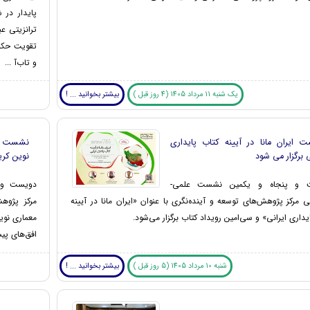
پایدار در 
ترانزیتی ع
تقویت حکمر
و تاب‌آ ...
یک شنبه 11 مرداد 1405 (4 روز قبل )
بیشتر بخوانید ... !
 ایران مانا در آیینه کتاب پایداری
نشست با
ی برگزار می شود
نوین کری
 و پنجاه و یکمین نشست علمی-
دویست و 
رکز پژوهش‌های توسعه و آینده‌نگری با عنوان «ایران مانا در آیینه
مرکز پژوهش
یداری ایرانی» و سی‌امین رویداد کتاب برگزار می‌شود.
معماری نوی
افق‌های پیش
شنبه 10 مرداد 1405 (5 روز قبل )
بیشتر بخوانید ... !