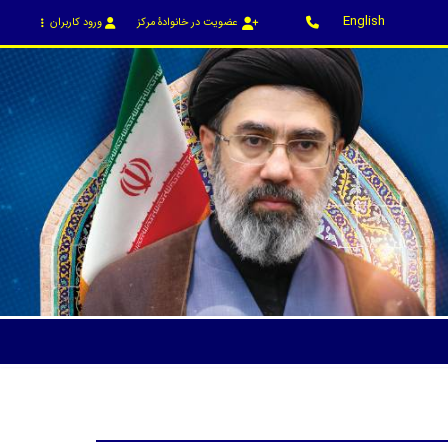
English
عضویت در خانوادۀ مرکز
ورود کاربران