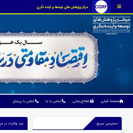
مرکز پژوهش های توسعه و آینده نگری
صفحۀ اصلی
اطلاع‌رسانی
تماس با ما
تماس با پرسنل
دسترسی سریع
عید ولایت در مرک