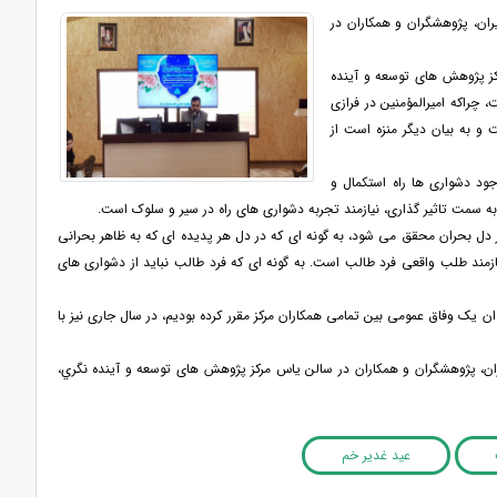
ان، پژوهشگران و همکاران در
کز پژوهش های توسعه و آینده
 چراکه امیرالمؤمنین در فرازی
 و به بیان دیگر منزه است از
وجود دشواری ها راه استکمال و
 سمت تاثیر گذاری، نیازمند تجربه دشواری های راه در سیر و سلوک است.
از دل بحران محقق می شود، به گونه ای که در دل هر پدیده ای که به ظاهر بحرانی
مند طلب واقعی فرد طالب است. به گونه ای که فرد طالب نباید از دشواری های
ان یک وفاق عمومی بین تمامی همکاران مرکز مقرر کرده بودیم، در سال جاری نیز با
ان، پژوهشگران و همکاران در سالن یاس مرکز پژوهش های توسعه و آینده نگري،
عید غدیر خم