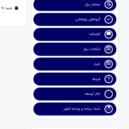
ساختار مرکز
شنبه 17 تیر 1402 (3 سال قبل )
گروه‌های پژوهشی
کتابخانه
امکانات مرکز
اخبار
فرم‌ها
تالار توسعه
اسناد برنامه و بودجه کشور