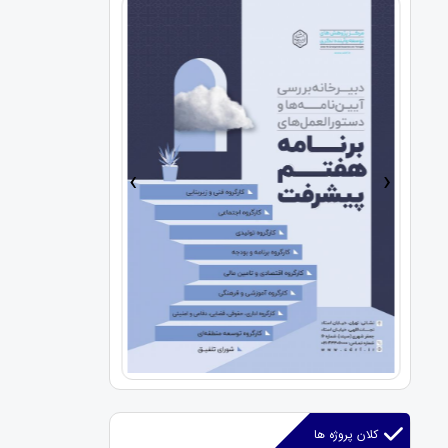
›
‹
کلان پروژه ها