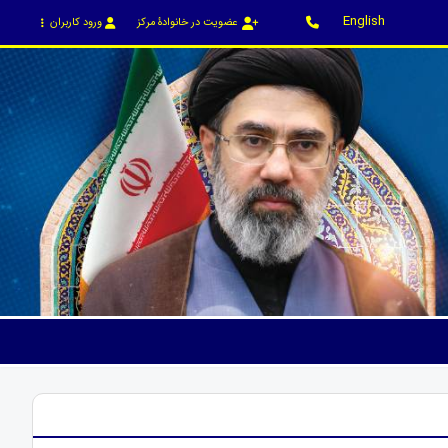
English
عضویت در خانوادۀ مرکز
ورود کاربران