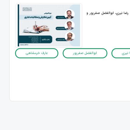
 رضا نیری، ابوالفضل صفرپور و
 نیری
ابوالفضل صفرپور
عارف خرمشاهی