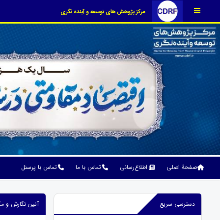
مرکز پژوهش های توسعه و آینده نگری
صفحۀ اصلی
اطلاع‌رسانی
تماس با ما
تماس با پرسنل
دسترسی سریع
آئین نگارش و مک