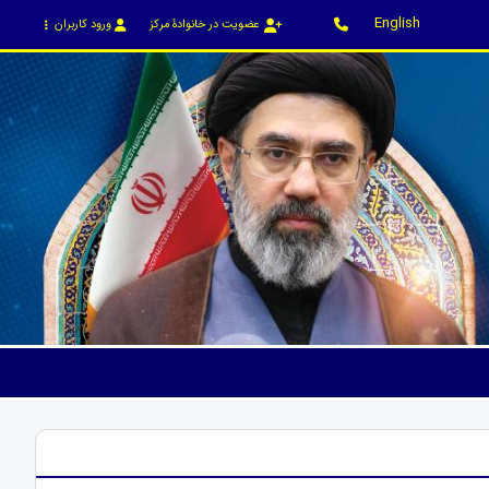
English
عضویت در خانوادۀ مرکز
ورود کاربران