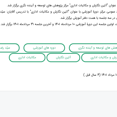
 عنوان "آئین نگارش و مکاتبات اداری" مرکز پژوهش های توسعه و آینده نگری برگزار شد.
 عمومی مرکز، دورۀ آموزشی با عنوان "آئین نگارش و مکاتبات اداری" با تدریس آقایان: سیّد
ر سه جلسه با همت دفتر آموزش برگزار شد.
دورۀ آموزشی 10 مردادماه 1401 و آخرین جلسه 31 مردادماه 1401 برگزار شد.
وهش های توسعه و آینده نگری
دوره های آموزشی
سیّد رضا
رش و مکاتبات اداری
آئین نگارش
مکاتبات اداری