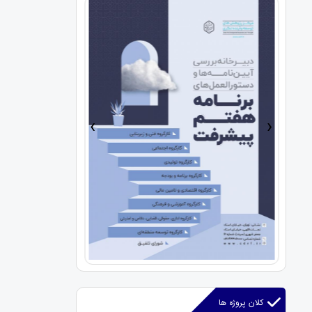
›
‹
کلان پروژه ها