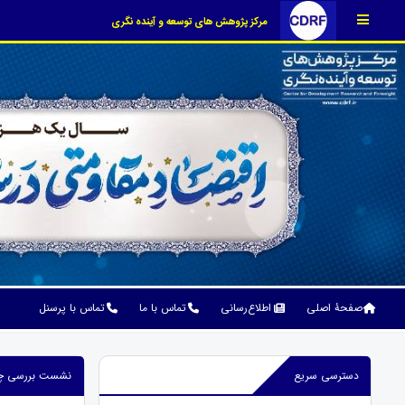
مرکز پژوهش های توسعه و آینده نگری
صفحۀ اصلی
اطلاع‌رسانی
تماس با ما
تماس با پرسنل
دسترسی سریع
نشست بررسی چالش&zwnj;های صنعت خودروسازی در ا