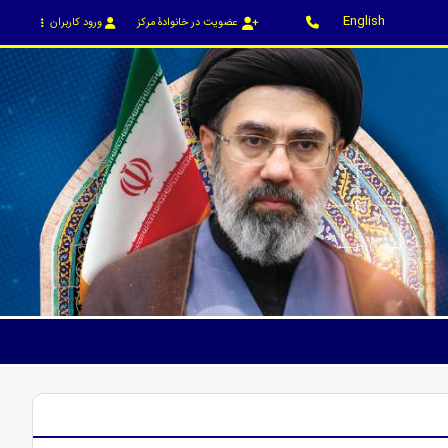
English
عضویت در خانوادۀ مرکز
ورود کاربران