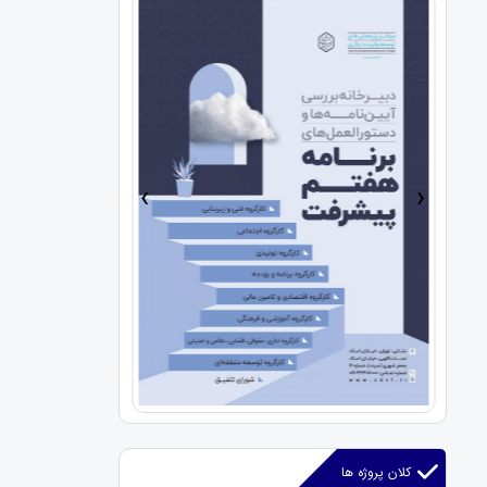
›
‹
کلان پروژه ها