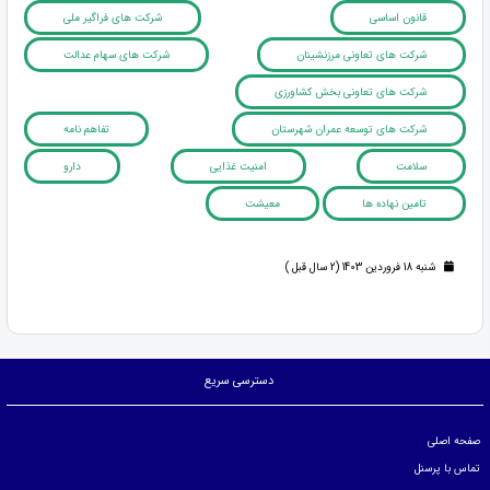
قانون اساسی
شرکت های فراگیر ملی
شرکت های تعاونی مرزنشینان
شرکت های سهام عدالت
شرکت های تعاونی بخش کشاورزی
شرکت های توسعه عمران شهرستان
تفاهم نامه
سلامت
امنیت غذایی
دارو
تامین نهاده ها
معیشت
شنبه 18 فروردین 1403 (2 سال قبل )
دسترسی سریع
صفحه اصلی
تماس با پرسنل