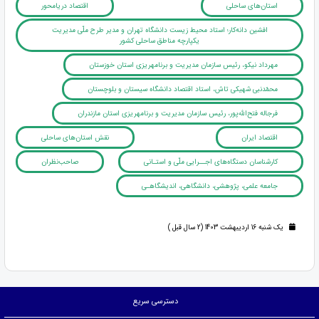
استان‌های ساحلی
اقتصاد دریامحور
افشین دانه­‌کار؛ استاد محیط زیست دانشگاه تهران و مدیر طرح ملّی مدیریت
یکپارچه مناطق ساحلی کشور
مهرداد نیکو، رئیس سازمان مدیریت و برنامه­ریزی استان خوزستان
محمّدنبی شهیکی تاش، استاد اقتصاد دانشگاه سیستان و بلوچستان
فرج­اله فتح‌­الله‌پور، رئیس سازمان مدیریت و برنامه­ریزی استان مازندران
اقتصاد ایران
نقش استان‌های ساحلی
کارشناسان دستگاه‌های اجــرایی ملّی و استـانی
صاحب‌نظران
جامعه علمی، پژوهشی، دانشگاهی، اندیشگاهـی
یک شنبه 16 اردیبهشت 1403 (2 سال قبل )
دسترسی سریع