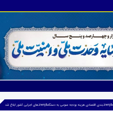
ور ابلاغ شد