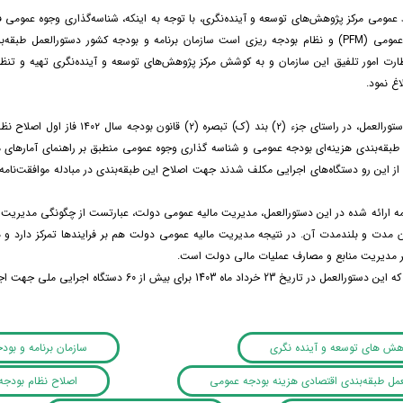
 عمومی مرکز پژوهش‌های توسعه و آینده‌نگری، با توجه به اینکه، شناسه‌‏گذاری وجوه عمومی ف
مدیریت مالیه عمومی (PFM) و نظام بودجه ریزی است سازمان برنامه و بودجه کشور دستورالعمل
ارت امور تلفیق این سازمان و به کوشش مرکز پژوهش‌های توسعه و آینده‌نگری تهیه و تنظی
اغ نمود.
بر اساس این دستورالعمل، در راستای جزء (۲) بند (
از این رو دستگاه‌های اجرایی مکلف شدند جهت اصلاح این طبقه‌بندی در مبادله موافقت‌نامه‌ه
دمه ارائه شده در این دستورالعمل، مدیریت مالیه عمومی دولت، عبارتست از چگونگی مدیریت 
 میان مدت و بلندمدت آن. در نتیجه مدیریت مالیه عمومی دولت هم بر فرایندها تمرکز دارد و 
 مدیریت منابع و مصارف عملیات مالی دولت است.
 خرداد ماه 1403 برای بیش از 60 دستگاه اجرایی ملی جهت اجرایی نمودن آن ابلاغ شده است
وهش های توسعه و آینده نگری
سازمان برنامه و بود
عمل طبقه‌بندی اقتصادی هزینه بودجه عمومی
اصلاح نظام بودجه 