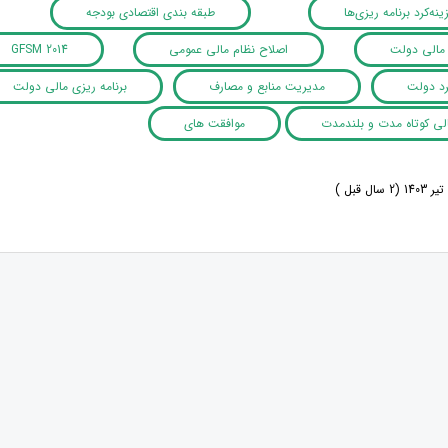
ینه‌کرد برنامه ریزی‌ها
طبقه بندی اقتصادی بودجه
 مالی دولت
اصلاح نظام مالی عمومی
GFSM 2014
رد دولت
مدیریت منابع و مصارف
برنامه ریزی مالی دولت
الی کوتاه مدت و بلندمدت
موافقت های