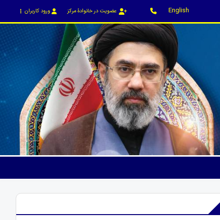
English
عضویت در خانوادۀ مرکز
ورود کاربران