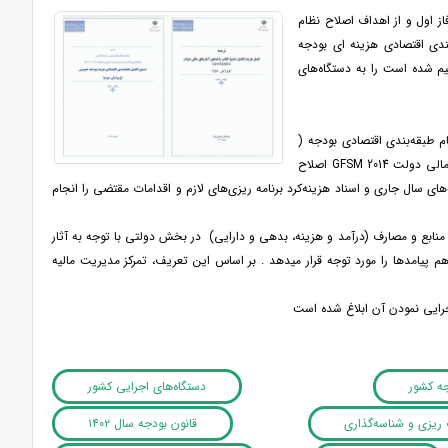
از اول و از اهداف اصلاح نظام
 طبقه‌بندی اقتصادی هزینه ای بودجه
م شده است را به دستگاه‌های
ک) تبصره (۲) قانون بودجه سال ۱۴۰۲ فاز اول اصلاح نظام طبقه‌بندی اقتصادی بودجه (
اصلاح و تطبیق طبقه‌بندی هزینه‌ای بودجه عمومی و شناسه گذاری وجوه عمومی منطبق بر راهنمای آمارهای مالی دولت 2014 GFSM اصلاح
ای سال جاری و اسناد هزینه‌کرد برنامه ریزی‌های لازم و اقدامات مقتضی را انجام
منابع و مصارف (درآمد و هزینه، بدهی و دارایی) در بخش دولتی با توجه به آثار
هم پیامدها را مورد توجه قرار می‏دهد . بر اساس این تعریف، تمرکز مدیریت مالیه
جه کشور
دستگاه‌های اجرایی کشور
ریزی و شناسه‌‏گذاری
قانون بودجه سال ۱۴۰۲