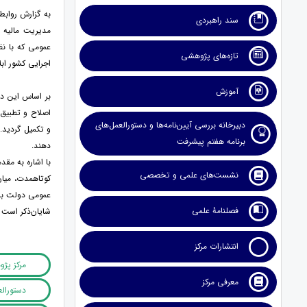
به گزارش روابط
سند راهبردی
عمومی که با نظ
تازه‌های پژوهشی
اجرایی کشور ابل
آموزش
دبیرخانه بررسی آیین‌نامه‌ها و دستورالعمل‌های
و تکمیل گردید. 
برنامه هفتم پیشرفت
دهند.
با اشاره به مق
نشست‌های علمی و تخصصی
کوتاه‎مدت،
عمومی دولت بر
فصلنامۀ علمی
شایان‌ذکر است که این دستورالعمل در تاریخ 23
انتشارات مرکز
مرکز پژ
معرفی مرکز
دستورال