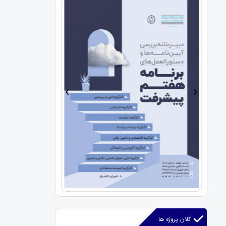
›
‹
کلان پروژه ها