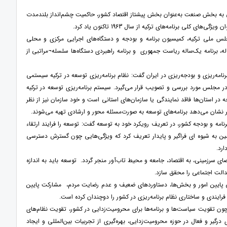
دهی به بخش صنعت به‌عنوان بخش پیشتاز اقتصاد کشور، حاکمیت چشم‌انداز بلندمدت
مجلس ملی ترکیه، کمیسیون برنامه و بودجه و دستگاه‌های اجرایی مرکزی و محلی
له، برنامه یک‌ساله ریاست جمهوری و برنامه راهبردی دستگاه‌ها سلسله¬مراتبی از
نامه‌ریزی و بودجه‌ریزی در ایران گفت: نظام برنامه‌ریزی توسعه در ترکیه سیستمی
ر مجلس مورد بررسی و تصویب قرار می‌گیرد. سیستم برنامه‌ریزی توسعه در ترکیه
 در استان‌ها فاقد نمایندگی یا سازمان‌های استانی است و خود سازمان نیز از نظر
ر نشان می‌دهد برنامه‌های توسعه به صورت‌مسئله محور و ارشادی تهیه می‌شوند.
امه و بودجه کشور، در تعریف رویکرد خود به توسعه گفت: توسعه را فرایند ارتقاء
ین به شیوه ای فراگیر و پایدار تعریف کرد که ویژگی‌هایی چون گسترش دسترسی
ارد.
ی سرزمینی، به اقتصاد، جامعه و محیط تاب‌آور منجر گردد. توسعه باید به اندازه
دالت اجتماعی را محقق سازد.
ایی پایین امور و بخش‌ها، دستاوردهای ضعیف و عدم رضایت مردم، مشارکت پایین
ایندی و ساختاری نظام برنامه‌ریزی در کشور را دوچندان کرده است.
ون تقویت سیاست‌ها و برنامه‌ها برای محرومیت‌زدایی در کشور، تقویت نظام‌های
رگیر و فعال در حوزه محرومیت‌زدایی، بهره‌گیری از تجربیات بین‌المللی و ایجاد