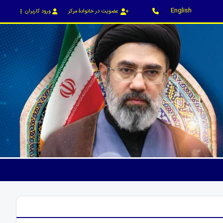
English
عضویت در خانوادۀ مرکز
ورود کاربران