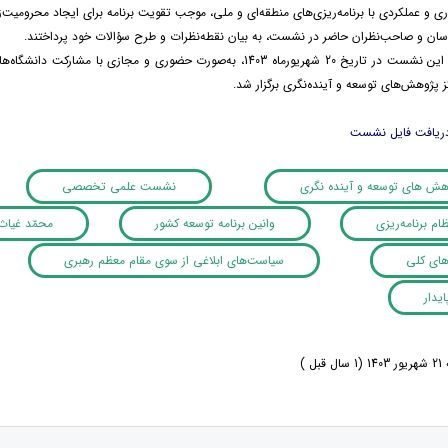
ی و عملکردی با برنامه‌ریزی‌های منطقه‌ای و ملی، موجب تقویت برنامه برای ایجاد محرومیت‌
ناسان و صاحب‌نظران حاضر در نشست، به بیان نقطه‌نظرات و طرح سؤالات خود پرداختند.
شایان‌ذکر است این نشست در تاریخ 20 شهریورماه 1403، به‌صورت حضوری
 پژوهش‌های توسعه و آینده‌نگری برگزار شد.
دریافت فایل نشست
وهش های توسعه و آینده نگری
نشست علمی تخصصی
ام برنامه‌ریزی
وانین برنامه توسعه کشور
محمّد غیاث‌
ای کلی
سیاست‌های ابلاغی از سوی مقام معظم رهبری
یدار
ل )