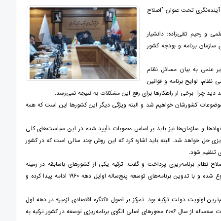
ینده‌نگری تحت عنوان "اصلاح
می و رحیم تقی‌زاده؛ دانشیار
 سازمان برنامه و بودجه کشور
یر علمی به بیان مسائل نظام
 نظام، لوایح برنامه و قوانین
 دید چرا برخی از راهکارها برای رفع این مشکلات به نتیجه نمی‌رسد.
ام موضوعات کشورشان خواهیم شد و البته ویژگی دیگر این کشورها این است که همه
هادها و سازمان‌ها نیز باید بر اساس مصوبات تأیید شده در این سیاست‌های کلی
ه‌ریزی حل خواهد شد. البته باید اشاره کرد که این روش چند سالی است که در کشور
ی تنظیم شود.
صلاح نظام برنامه‌ریزی پرداخت و گفت: ترکیه یکی از کشورهای باسابقه در زمینه
برنامه‌ریزی توسعه است. ریشه برنامه‌ریزی توسعه در کشور ترکیه با برنامه‌های توسعه صنعتی دهه ۱۹۳۰ شروع شده و با تدوین برنامه‌های توسعه پنج‌ساله اوایل دهه ۱۹۶۰ ادامه پیدا کرده و
مانی و تشکیل جمهوری در ۲۹ اکتبر سال ۱۹۲۳، توسعه اقتصادی مهم‌ترین اولویت دولت ترکیه بود. تمرکز بر اصول «کنگره اقتصادی ازمیر» در دهه اول
جمهوریت، برنامه‌های توسعه صنعتی دهه ۱۹۳۰، برنامه‌ریزی بلندمدت توسعه از دهه ۱۹۶۰ و برنامه‌های میان‌مدت سه‌ساله از سال ۲۰۰۶ محورهای اصلی الگوی برنامه‌ریزی توسعه در کشور ترکیه به