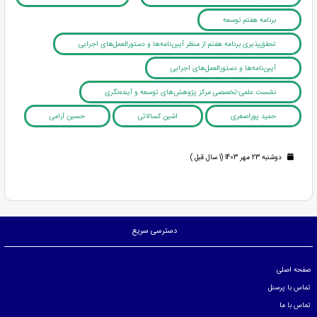
برنامه هفتم توسعه
تحقق‌پذیری برنامه هفتم از منظر آیین‌نامه‌ها و دستورالعمل‌های اجرایی
آیین‌نامه‌ها و دستورالعمل‌های اجرایی
نشست علمی-تخصصی مرکز پژوهش‌های توسعه و آینده‌نگری
حمید پوراصغری
اشین کسالائی
حسین آرامی
دوشنبه 23 مهر 1403 (1 سال قبل )
دسترسی سریع
صفحه اصلی
تماس با پرسنل
تماس با ما