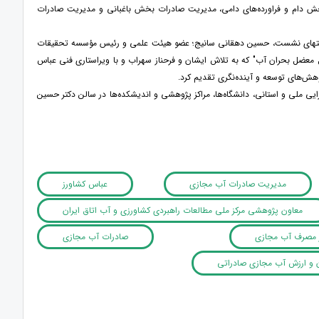
خش دام و فراورده‌های دامی، مدیریت صادرات بخش باغبانی و مدیریت صادرات
در انتهای نشست، حسین دهقانی سانیج؛ عضو هیئت علمی و رئیس مؤسسه تحقیقات
 معضل بحران آب" که به تلاش ایشان و فرحناز سهراب و با ویراستاری فنی عباس
هش‌های توسعه و آینده‌نگری تقدیم کرد.
زی با مشارکت دستگاه‌های اجرایی ملی و استانی، دانشگاه‌ها، مراکز پژوهشی و اندیشکده‌ها در سالن دکتر حسین
مدیریت صادرات آب مجازی
عباس کشاورز
معاون پژوهشی مرکز ملی مطالعات راهبردی کشاورزی و آب اتاق ایران
 مصرف آب مجازی
صادرات آب مجازی
ن و ارزش آب مجازی صادراتی