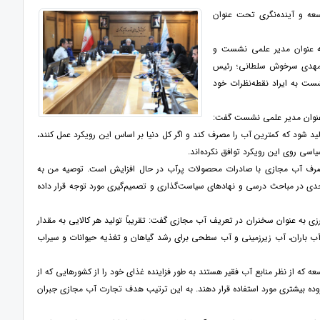
ه و آینده‌نگری تحت عنوان
ه عنوان مدیر علمی نشست و
مهدی سرخوش سلطانی؛ رئیس
ست به ایراد نقطه‌نظرات خود
 عنوان مدیر علمی نشست گفت:
 شود که کمترین آب را مصرف کند و اگر کل دنیا بر اساس این رویکرد عمل کنند،
مصرف آب مجازی با صادرات محصولات پرآب در حال افزایش است. توصیه من به
ی در مباحث درسی و نهادهای سیاست‌گذاری و تصمیم‌گیری مورد توجه قرار داده
 عنوان سخنران در تعریف آب مجازی گفت: تقریباً تولید هر کالایی به مقدار
 باران، آب زیرزمینی و آب سطحی برای رشد گیاهان و تغذیه حیوانات و سیراب
که از نظر منابع آب فقیر هستند به طور فزاینده غذای خود را از کشورهایی که از
افزوده بیشتری مورد استفاده قرار دهند. به این ترتیب هدف تجارت آب مجازی جبران