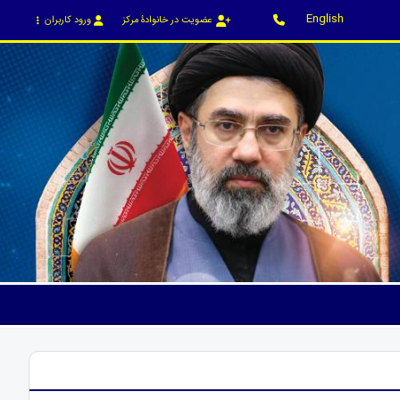
English
عضویت در خانوادۀ مرکز
ورود کاربران