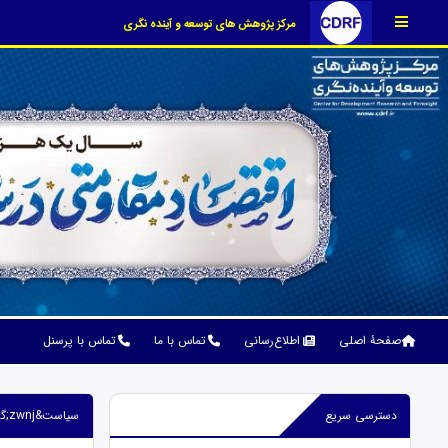
مرکز پژوهش های توسعه و آینده نگری
صفحۀ اصلی
اطلاع‌رسانی
تماس با ما
تماس با پرسنل
دسترسی سریع
سیاست&zwnj;گذاری دقیق حلقه مفقوده در مدیریت آب مجازی