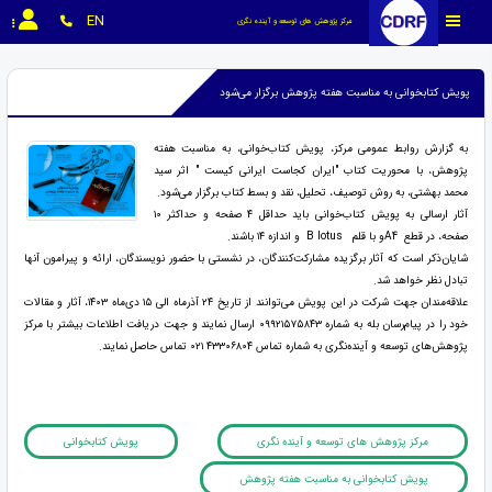
EN
مرکز پژوهش های توسعه و آینده نگری
پویش کتابخوانی به مناسبت هفته پژوهش برگزار می‌شود
به گزارش روابط عمومی مرکز، پویش کتاب‌خوانی، به مناسبت هفته
پژوهش، با محوریت کتاب "ایران کجاست ایرانی کیست " اثر سید
محمد بهشتی، به روش توصیف، تحلیل، نقد و بسط کتاب برگزار می‌شود.
آثار ارسالی به پویش کتاب‌خوانی باید حداقل ۴ صفحه و حداکثر ۱۰
صفحه، در قطع A4و با قلم B lotus و اندازه ۱۴ باشند.
شایان‌ذکر است که آثار برگزیده مشارکت‌کنندگان، در نشستی با حضور نویسندگان، ارائه و پیرامون آنها
تبادل نظر خواهد شد.
علاقه‌مندان جهت شرکت در این پویش می‌توانند از تاریخ ۲۴ آذرماه الی ۱۵ دی‌ماه ۱۴۰۳، آثار و مقالات
خود را در پیام‌رسان بله به شماره ۰۹۹۲۱۵۷۵۸۴۳ ارسال نمایند و جهت دریافت اطلاعات بیشتر با مرکز
پژوهش‌های توسعه و آینده‌نگری به شماره تماس ۴۳۳۰۶۸۰۴ ۰۲۱ تماس حاصل نمایند.
مرکز پژوهش های توسعه و آینده نگری
پویش کتابخوانی
پویش کتابخوانی به مناسبت هفته پژوهش