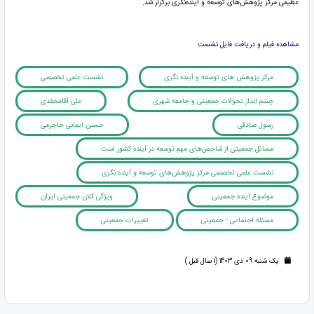
عظیمی مرکز پژوهش‌های توسعه و آینده‌نگری برگزار شد.
مشاهده فیلم و دریافت فایل نشست
مرکز پژوهش های توسعه و آینده نگری
نشست علمی تخصصی
چشم انداز تحولات جمعیتی و جامعه شهری
علی آقامحمّدی
رسول صادقی
حسین ایمانی جاجرمی
مسائل جمعیتی از شاخص‌های مهم توسعه در آینده کشور است
نشست علمی تخصصی مرکز پژوهش‌های توسعه و آینده نگری
موضوع آینده جمعیتی
ویژگی کلان جمعیتی ایران
مسئله اجتماعی - جمعیتی
تغییرات جمعیتی
یک شنبه 09 دی 1403 (1 سال قبل )