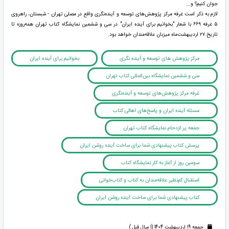
جوان کنیم؟ و...
لازم به ذکر است غرفه مرکز پژوهش‌های توسعه و آینده‌نگری واقع در مصلی تهران - شبستان، راهروی
۵ غرفه ۶۶۹ با شعار "بخوانیم برای آینده ایران" در سی و ششمین نمایشگاه کتاب تهران همه‌روزه تا
تاریخ ۲۷ اردیبهشت‌ماه میزبان علاقه‌مندان خواهد بود.
مرکز پژوهش های توسعه و آینده نگری
بخوانیم برای آینده ایران
سی و ششمین نمایشگاه بین‌المللی کتاب تهران
غرفه مرکز پژوهش‌های توسعه و آینده‌نگری
مسئله آینده ایران و پاسخ‌های اهالی کتاب
جمعه پر ازدحام نمایشگاه کتاب تهران
پرسش کتاب پیشنهادی شما برای ساخت آینده روشن ایران
سومین روز از آغاز به کار نمایشگاه کتاب
استقبال کم‌نظیر علاقه‌مندان به کتاب و کتاب‌خوانی
کتاب پیشنهادی شما برای ساخت آینده روشن ایران
جمعه 19 اردیبهشت 1404 (1 سال قبل )