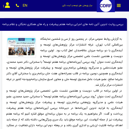
EN
مرکز پژوهش های توسعه و آینده نگری
بررسی روایت تدوین آئین نامه های اجرایی برنامه هفتم پیشرفت و راه های همکاری نخبگان و نظام برنامه
به گزارش روابط عمومی مرکز، در پنجمین روز از سی و ششمین نمایشگاه
بین‌المللی کتاب تهران، غرفه انتشارات مرکز پژوهش‌های توسعه و
آینده‌نگری با دو برنامه میزبان علاقه‌مندان اهل کتاب بود. اولین برنامه
دویست و هفتمین نشست علمی تخصصی مرکز پژوهش‌های توسعه و
آینده‌نگری تحت عنوان "روند بررسی آیین‌نامه‌های برنامه هفتم توسعه" با سخنرانی دکتر حمید محمدی،
عضو هیئت‌علمی و مدیرگروه پژوهشی برنامه‌ریزی توسعه و پیشرفت مرکز پژوهش‌های توسعه و
آینده‌نگری و همچنین دومین برنامه در قالب عصرانه‌های هفت خان برنامه‌ریزی با سخنرانی آقای دکتر
علیرضا صالح، عضو هیئت عامل صندوق توسعه ملی و معاون اسبق سازمان برنامه‌وبودجه کشور در غرفه
انتشارات مرکز برگزار شد.
در اولین برنامه در قالب دویست و هفتمین نشست علمی تخصصی مرکز پژوهش‌های توسعه و
آینده‌نگری تحت عنوان "روند بررسی آیین‌نامه‌های برنامه هفتم توسعه" با سخنرانی حمید محمدی، عضو
هیئت علمی و مدیرگروه پژوهشی برنامه‌ریزی توسعه و پیشرفت مرکز پژوهش‌های توسعه و
آینده‌نگری، به فرایند تدوین آیین‌نامه‌ها در دبیرخانه بررسی آیین‌نامه‌های برنامه هفتم پیشرفت
پرداخت و گفت: اگر بخواهیم به یک برنامه در به عنوان برنامه‌ای موفق اشاره کنیم که برنامه هفتم
پیشرفت نیز از جمله آنهاست، این برنامه موفق باید یک سری ویژگی‌هایی داشته باشد که از جمله باید
اهداف برنامه قابلیت ارزیابی و اندازی گیری باشد و در وهله دوم این برنامه دارای شفافیت در عملکرد