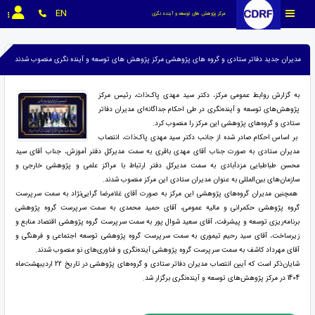
EN
مرکز پژوهش های توسعه و آینده نگری
مدیران جدید دفاتر ستادی و گروه های پژوهشی مرکز پژوهش های توسعه و آینده نگری منصوب شدند
به گزارش روابط عمومی مرکز، دکتر سید مهدی پاک‌ذات، رئیس مرکز
پژوهش‌های توسعه و آینده‌نگری در طی احکام جداگانه‌ای مدیران دفاتر
ستادی و گروه‌های پژوهشی این مرکز را منصوب کرد.
بر اساس احکام صادر شده از جانب دکتر سید مهدی پاک‌ذات، انتصاب
مدیران ستادی به صورت جناب آقای مهدی باقری به سمت مدیرکل دفتر آموزش، جناب آقای سید
محسن طباطبایی مزدآبادی به سمت مدیرکل دفتر ارتباط با مراکز علمی و پژوهشی خارجی و
سازمان‌های بین‌المللی به عنوان مدیران ستادی این مرکز منصوب شدند.
همچنین مدیران گروه‌های پژوهشی این مرکز به صورت آقای غلامرضا گرایی‌نژاد به سمت سرپرست
گروه پژوهشی حکمرانی و مالیه عمومی، آقای حمید محمدی به سمت سرپرست گروه پژوهشی
برنامه‌ریزی توسعه و پیشرفت، آقای سعید شوال پور به سمت سرپرست گروه پژوهشی اقتصاد منابع و
زیرساخت، آقای سید رحیم تیموری به سمت سرپرست گروه پژوهشی توسعه اجتماعی و فرهنگی و
آقای مهرداد کاشف به سمت سرپرست گروه پژوهشی آینده‌نگری و فناوری‌های نو منصوب شدند.
شایان‌ذکر است که آیین انتصاب مدیران دفاتر ستادی و گروه‌های پژوهشی در تاریخ 22 اردیبهشت‌ماه
1404 در مرکز پژوهش‌های توسعه و آینده‌نگری برگزار شد.