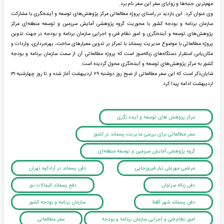
مهم‌ترین جنبه‌ها و زوایای سفر این سفر نام برد.
وی عنوان کرد: این بازدید در راستای پروژه مطالعاتی مرکز پژوهش‌های توسعه و آینده‌نگری با مشارکت
سازمان برنامه و بودجه کشور با محوریت گروه پژوهشی آمایش سرزمین و توسعه منطقه‌ای مرکز
پژوهش‌های توسعه و آینده‌نگری و امور نظام فنی و اجرایی سازمان برنامه و بودجه در جهت تدوین
پروژه مطالعاتی با موضوع مدیریت پسماند با تمرکز بر تدوین معیارهای ساخت، بهره‌برداری، واردات و
مکان‌یابی استقرار دستگاه‌های زباله‌سوز است که پروژه مطالعاتی آن از سمت سازمان برنامه و بودجه
کشور به مرکز پژوهش‌های توسعه و آینده‌نگری محول گردیده است.
شایان‌ذکر است که این سفر مطالعاتی از صبح روز دوشنبه ۲۹ اردیبهشت آغاز شده و تا روز چهارشنبه ۳۱
اردیبهشت ادامه پیدا کرد.
مرکز پژوهش های توسعه و آینده نگری
سفر مطالعاتی برای بررسی مدیریت پسماند در کشور
گروه پژوهشی آمایش سرزمین و توسعه منطقه‌ای
مرتضی مهرعلی تبار فیروزجایی
دفن پسماند در آرادکوه تهران
دفن زباله سراوان
دفع پسماند الیمالات نور
دفن پسماند شهر آققلا
سازمان برنامه و بودجه کشور
امور نظام فنی و اجرایی سازمان برنامه و بودجه
سفر مطالعاتی