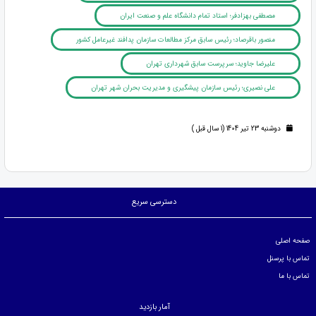
مصطفی بهزادفر؛ استاد تمام دانشگاه علم و صنعت ایران
منصور باقرصاد؛ رئیس سابق مرکز مطالعات سازمان پدافند غیرعامل کشور
علیرضا جاوید؛ سرپرست سابق شهرداری تهران
علی نصیری؛ رئیس سازمان پیشگیری و مدیریت بحران شهر تهران
دوشنبه 23 تیر 1404 (1 سال قبل )
دسترسی سریع
صفحه اصلی
تماس با پرسنل
تماس با ما
آمار بازدید