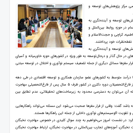
ی مرکز پژوهش‌های توسعه و
‌های توسعه و آینده‌نگری به
 در حوزه روابط بین‌الملل و
رشد دانشگاه بین‌المللی فاطمیه، کراچی و حجت‌الاسلام و
قطه‌نظرات خود پرداختند.
‌های توسعه و آینده‌نگری به
 در حال گذار و درحال‌توسعه به طور ویژه در کشورهای حوزه خاورمیانه و آسیای
ار مغزها مسائل دیگری از جمله تضعیف سیستم نوآوری و اختلال در توسعه مبتنی
 ماهر از کشورهای با درآمد متوسط به کشورهای عضو سازمان همکاری و توسعه اقتصادی در طی دهه
گذشته شدت گرفته است. در ایران نیز طبق داده‌هایی که از وزارت علوم منتشر شده است، بیش از ۱۵درصد از فارغ‌التحصیلان دوره دکتری در کشور ظرف ۵ سال پس از فارغ‌التحصیلی مهاجرت
 جمله آن می‌توان به دسترسی محدود به زیرساخت‌های تحقیقاتی، عدم تطابق بین
ه باشد گفت: وقتی از فرار مغزها صحبت می‌شود این مسئله می‌تواند راهکارهایی
و تقویت اکوسیستم‌های نوآوری داخلی از جمله این راهکارها هستند.
ن کرد: در نشست امروز می‌خواهیم به چند سوال کلیدی در خصوص مهاجرت نخبگان
نخبگان، آموزه‌های تجارب بین‌المللی در مهاجرت نخبگان، ارتباط مهاجرت نخبگان