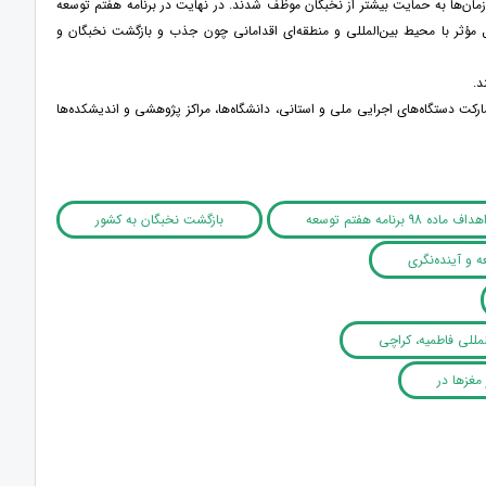
سازمان‌ها به حمایت بیشتر از نخبگان موظف شدند. در نهایت در برنامه هفتم توسعه
 تعامل مؤثر با محیط بین‌المللی و منطقه‌ای اقدامانی چون جذب و بازگشت نخبگان و
د.
 ۳۰ تیرماه ۱۴۰۴، به‌صورت حضوری و مجازی با مشارکت دستگاه‌های اجرایی ملی و استانی، دانشگاه‌ها، مراکز پژوهشی و اندیشکده‌ها
ه 98 برنامه هفتم توسعه
بازگشت نخبگان به کشور
 و آینده‌نگری
کارشناسان باسابقه بانک جهانی، و با ترجمه دکتر ابوالحسن مدرس ‏
‏نگری منتشر شد.
 مغزها در