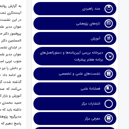
به گزارش رواب
سند راهبردی
آینده‌نگری تحت 
در این نشست، د
تازه‌های پژوهشی
عنوان مدیر عل
آموزش
المسلمین دکتر 
در ابتدای نشست
دبیرخانه بررسی آیین‌نامه‌ها و دستورالعمل‌های
عنوان مدیر علم
برنامه هفتم پیشرفت
جنوب غربی است.
بر دانش را نیز 
نشست‌های علمی و تخصصی
فصلنامۀ علمی
می‌کنند که عمد
آموزش و بازار ک
حمید محمدی در 
انتشارات مرکز
داشته باید که 
مدیرگروه پژوهش
معرفی مرکز
پاسخ دهیم که ا