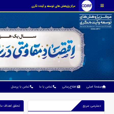
مرکز پژوهش های توسعه و آینده نگری
صفحۀ اصلی
اطلاع‌رسانی
تماس با ما
تماس با پرسنل
دسترسی سریع
تحقق اهداف ماده 98 برنامه هفتم توسعه می تواند بستر بازگشت نخبگان به کشور 