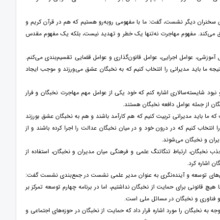
سخنران دیگر نشست، گفت: ما با مفهومی روبه‌رو هستیم که هم در قرآن کریم و
ویق می‌کند. مفهوم مهاجرت نه‌تنها یک خطر و تهدید نیست، بلکه یک مفهوم مقدس
 آموزشی، عوامل اجرایی، عوامل قانون‌گذاری و عوامل قضایی تقسیم‌بندی می‌کنم.
تیجه ما باید مدیرانی را انتخاب کنیم که به نخبگان عشق می‌ورزند و موجب ایجاد
 نبود شایسته‌سالاری اشاره کنم که خود یکی از عوامل مهم مهاجرت نخبگان و فرار
گان از جمله عوامل دافعه نخبگان هستند.
 که ما باید مدیرانی تربیت کنیم که هم کارآمد باشند و هم به نخبگان عشق بورزند
ا انتخاب کنیم که در درون خود و در میان نخبگان عدالت را اجرا کرده باشند و از
یران و نخبگان می‌شوند.
 نخبگان، ارتباط تنگاتنگ علمی و فرهنگی میان مدیران و نخبگان، استفاده از
ن اشاره کرد.
ش‌های توسعه و آینده‌نگری به عنوان مدیر علمی نشست در جمع‌بندی نشست گفت:
یچ قانونی برای حمایت از نخبگان نداشتیم، اما در برنامه چهارم توسعه تمرکز بر
و فناوری و نخبگان در مسائل ملی است.
ن ماده‌ای بود که به طور مشخص توجه به نخبگان را مورد اشاره قرار داد که حمایت از نخبگان در حوزه‌های اجتماعی و