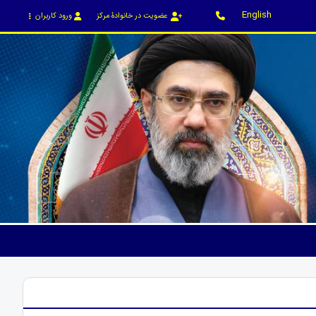
English
عضویت در خانوادۀ مرکز
ورود کاربران