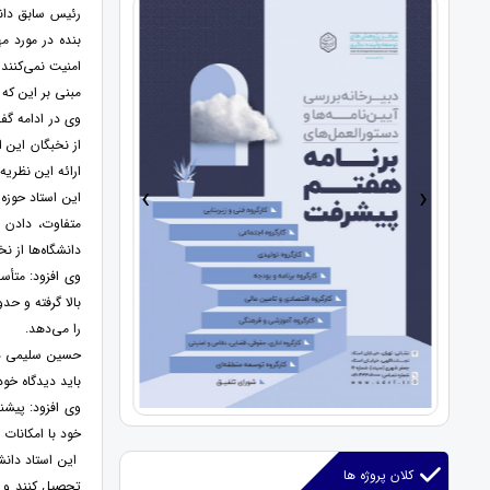
رئیس سابق دانش
بنده در مورد م
امنیت نمی‌کنند
مبنی بر این که
وی در ادامه گف
از نخبگان این 
ارائه این نظریه
›
‹
این استاد حوزه
متفاوت، دادن 
دانشگاه‌ها از ن
را می‌دهد.
حسین سلیمی در 
باید دیدگاه خو
وی افزود: پیشنه
خود با امکانات
این استاد دانشگ
کلان پروژه ها