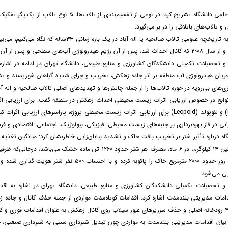
این عضو هیئت‌علمی دانشگاه تشریح کرد: در نوعی ا
و تالاب‌های باتلاقی را در بر می‌گیرد.
وی عنوان کرد: به تاریخچه عمومی تالاب صالحیه ی
 از آن آب‌های زیرزمینی تالاب در منطقه به طور کامل مختل شد.
 تحصیلات تکمیلی دانشکدگان کشاورزی و منابع طبیعی، دانشگاه تهران در ادامه در اشاره 
ریان هیدرولوژی آب منطقه بر اثر جاده زهکش، تخریب و چرای شدید گیاهان شورپسند و تشد
ای بی‌رویه در حوزه تالاب‌ها را از جمله چالش‌ها و تهدیدهای اصلی تالاب صالحیه و اله آبا
توابع در خصوص ارزیابی اثرات زیست محیطی احداث زهکش در منطقه گفت: برای ارزیابی ا
آیکولد (ICOLD) و لئوپولد (Leopold) برای ارزیابی اثرات زیست محیطی پروژه، پارامتر
انی در فاز بهره‌برداری بر جنبه‌های زیست محیطی، فیزیکی، بیولوژیک، اجتماعی، اقتصادی و ف
ی می‌شود.
 تحصیلات تکمیلی دانشکدگان کشاورزی و منابع طبیعی، دانشگاه تهران در اشاره به اقدا
دامات مدیریتی بلندمدت اشاره کرد. اقدامات کوتاه‌مدت مواردی از جمله حذف کانال و جاده 