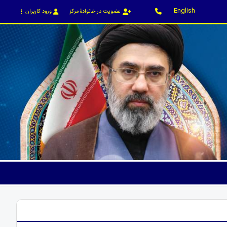
English
عضویت در خانوادۀ مرکز
ورود کاربران