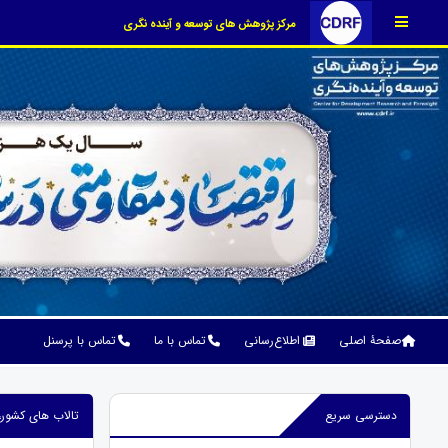
مرکز پژوهش های توسعه و آینده نگری
صفحۀ اصلی
اطلاع‌رسانی
تماس با ما
تماس با پرسنل
دسترسی سریع
تالاب های کشور،