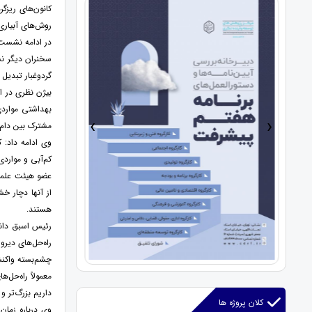
روش‌های آبیاری
در ادامه نشست 
سخنران دیگر نش
گردوغبار تبدیل 
بیژن نظری در ا
بهداشتی مواردی
›
‹
مشترک بین دام و
وی ادامه داد: 
کم‌آبی و موارد
هستند.
رئیس اسبق دانش
راه‌حل‌های دیر
چشم‌بسته واکن
معمولاً راه‌حل‌ه
داریم بزرگ‌تر و
کلان پروژه ها
وی درباره زمان