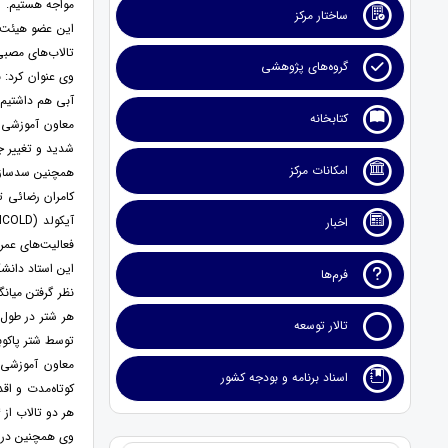
مواجه هستیم.
ساختار مرکز
تالاب‌های مصبی 
گروه‌های پژوهشی
آبی هم داشتیم و از سال ۲۰۰۸ که کانال احداث شد، پس از آن رژیم هیدرولوژی آب‌های سطحی و پس
کتابخانه
معاون آموزشی و
شدید و تغییر ج
امکانات مرکز
همچنین سدسازی‌ه
کامران رضائی 
اخبار
فعالیت‌های عمر
فرم‌ها
تالار توسعه
توسط شتر پاکوب
معاون آموزشی و
اسناد برنامه و بودجه کشور
کوتاه‌مدت و اق
هر دو تالاب از ۴ رودخانه اصلی و حذف سرریزهای عبور سیلاب روی کانال زهکش به عنوان اقدامات فوری و کوتاه‌مدت اشاره کرد.