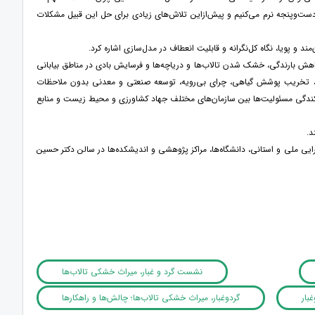
‌وپنجه نرم می‌کنیم و پیش‌ازاین تلاش‌های زیادی برای حل این قبیل مشکلات
ند و پویا، نگاه کل‌نگرانه و قابلیت انعطاف در مدل‌سازی اشاره کرد.
 کاهش بارندگی، خشک شدن تالاب‌ها و دریاچه‌ها و فرسایش بادی در مناطق بیابانی
ویه، تخریب پوشش گیاهی، چرای بی‌رویه، توسعه صنعتی و معدنی بدون ملاحظات
ندگی مسئولیت‌ها بین سازمان‌های مختلف جهاد کشاورزی و محیط زیست و منابع
د.
زی با مشارکت دستگاه‌های اجرایی ملی و استانی، دانشگاه‌ها، مراکز پژوهشی و اندیشکده‌ها در سالن دکتر حسین
نشست گرد و غبار، میراث خشکی تالاب‌ها
بار
گردوغبار، میراث خشکی تالاب‌ها؛ چالش‌ها و راهکارها