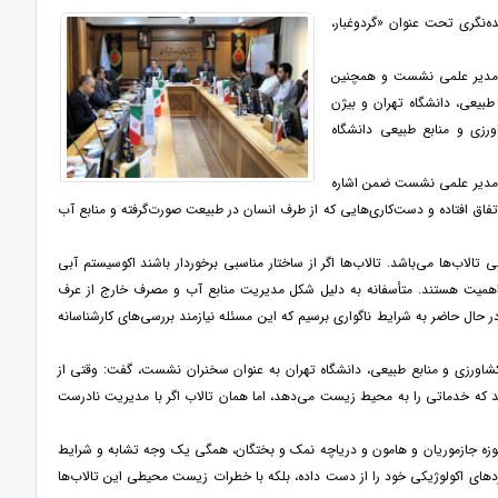
‌نگری تحت عنوان «گردوغبار،
ان مدیر علمی نشست و همچنین
بیعی، دانشگاه تهران و بیژن
رزی و منابع طبیعی دانشگاه
ان مدیر علمی نشست ضمن اشاره
فاق افتاده و دست‌کاری‌هایی که از طرف انسان در طبیعت صورت‌گرفته و منابع آب
لاب‌ها می‌باشد. تالاب‌ها اگر از ساختار مناسبی برخوردار باشند اکوسیستم آبی
 اهمیت هستند. متأسفانه به دلیل شکل مدیریت منابع آب و مصرف خارج از عرف
باعث شده در حال حاضر به شرایط ناگواری برسیم که این مسئله نیازمند بررسی‌های کارشناسانه
اورزی و منابع طبیعی، دانشگاه تهران به عنوان سخنران نشست، گفت: وقتی از
 که خدماتی را به محیط زیست می‌دهد، اما همان تالاب اگر با مدیریت نادرست
 تا حوزه جازموریان و هامون و دریاچه نمک و بختگان، همگی یک وجه تشابه و شرایط
رکردهای اکولوژیکی خود را از دست داده، بلکه با خطرات زیست محیطی این تالاب‌ها