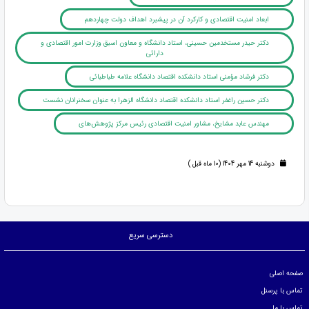
ابعاد امنیت اقتصادی و کارکرد آن در پیشبرد اهداف دولت چهاردهم
دکتر حیدر مستخدمین حسینی، استاد دانشگاه و معاون اسبق وزارت امور اقتصادی و
دارائی
دکتر فرشاد مؤمنی استاد دانشکده اقتصاد دانشگاه علامه طباطبائی
دکتر حسین راغفر استاد دانشکده اقتصاد دانشگاه الزهرا به عنوان سخنرانان نشست
مهندس عابد مشایخ، مشاور امنیت اقتصادی رئیس مرکز پژوهش‌های
دوشنبه 14 مهر 1404 (10 ماه قبل )
دسترسی سریع
صفحه اصلی
تماس با پرسنل
تماس با ما