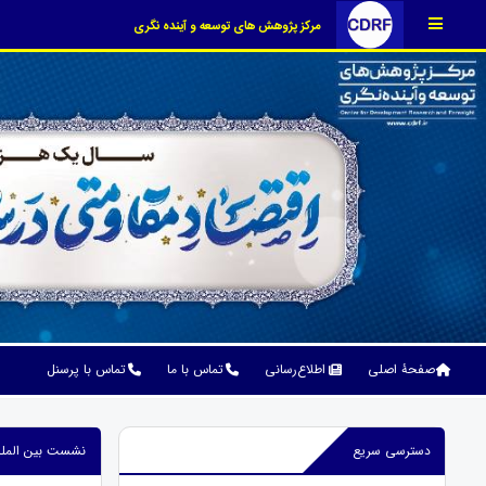
مرکز پژوهش های توسعه و آینده نگری
صفحۀ اصلی
اطلاع‌رسانی
تماس با ما
تماس با پرسنل
دسترسی سریع
نشست بین المللی