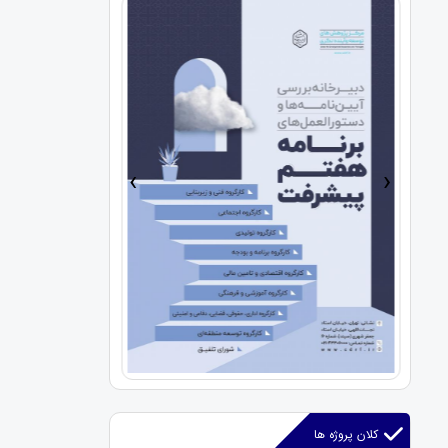
›
‹
کلان پروژه ها