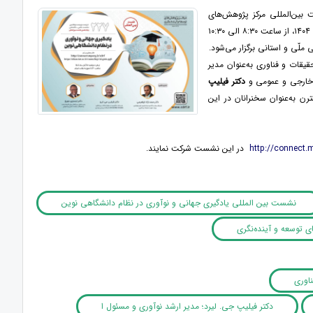
ین‌المللی مرکز پژوهش‌های
» روز دوشنبه ۵ آبان‌ماه ۱۴۰۴، از ساعت ۸:۳۰ الی ۱۰:۳۰
لّی و استانی برگزار می‌شود.
یقات و فناوری به‌عنوان مدیر
ت خارجی و عمومی و
دکتر فیلیپ
Universities Cana) دانشگاه ترینیتی وسترن به‌عنوان سخنرانان در این
http://connect.m
در این نشست شرکت نمایند.
نشست بین المللی یادگیری جهانی و نوآوری در نظام دانشگاهی نوین
توسعه و آینده‌نگری
ناوری
دکتر فیلیپ جی. لیرد؛ مدیر ارشد نوآوری و مسئول ا