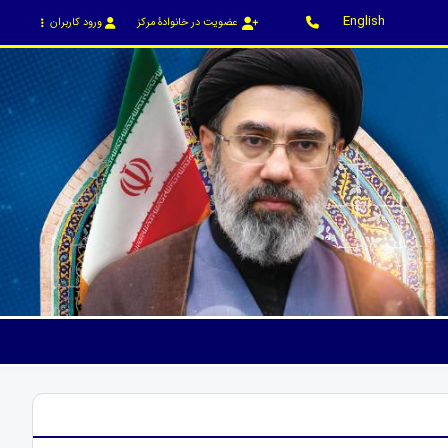
English
عضویت در خانوادۀ مرکز
ورود کاربران