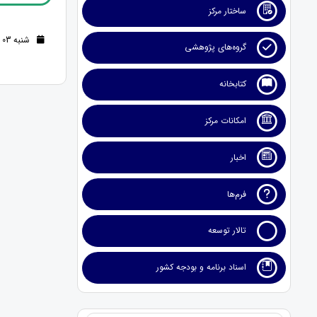
ساختار مرکز
شنبه 03 آبان 1404 (9 ماه قبل )
گروه‌های پژوهشی
کتابخانه
امکانات مرکز
اخبار
فرم‌ها
تالار توسعه
اسناد برنامه و بودجه کشور