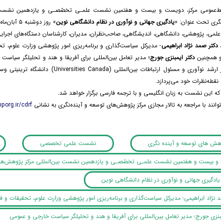
بط‌عمومی مرکز، دویست و بیست و هفتمین نشست علمـی تخصّصـی و یازدهمین نشست ب
نگری تحت عنوان: «
یادگیری جهانی و نوآوری در نظام دانشگاهی نوین
علمی، پژوهشی، دانشگاهی، اندیشگاهی، صاحب‌نظران، مدیران، کارشناسان دستگاه‌های اجرایی م
دکتر صمد نژاد ابراهیمی
- مدیرکل سیاست‌گذاری و برنامه‌ریزی امور پژوهشی وزارت علوم، تحق
 همچنین
دکتر ایمبنزی جورج؛
مدیر تعامل بین‌المللی برای آفریقا و هند و تحلیلگر سیاس
مدیر ارشد نوآوری و مسئول ارتباطات بین‌المللی (da
نقطه‌نظرات خود می‌پردازد.
که این نشست به زبان انگلیسی و با ترجمه فارسی برگزار خواهد شد.
توانند با مراجعه به تالار مجازی مرکز پژوهش‌های توسعه و آینده‌نگری به نشانی
porg.ir/cdrf
وهش های توسعه و آینده نگری
نشست علمی تخصصی
 بیست و هفتمین نشست علمـی‏ تخصّصـی و یازدهمین نشست بین‌المللی مرکز پژوهش‌های 
دگیری جهانی و نوآوری در نظام دانشگاهی نوین
 نژاد ابراهیمی؛ مدیرکل سیاست‌گذاری و برنامه‌ریزی امور پژوهشی وزارت علوم، تحقیقات و ف
بنزی جورج؛ مدیر تعامل بین‌المللی برای آفریقا و هند و تحلیلگر سیاست خارجی و عمومی