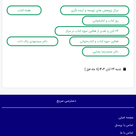
مرکز پژوهش های توسعه و آینده نگری
هفته کتاب
روز کتاب و کتابخوانی
۲۴ آبان و تقدیر از فعالین حوزه کتاب در مرکز
فعالین حوزه کتاب و کتاب‌خوانی
دکتر سیدمهدی پاک ذات
دکتر محمدرضا رضایی
شنبه 24 آبان 1404 (8 ماه قبل )
دسترسی سریع
صفحه اصلی
تماس با پرسنل
تماس با ما