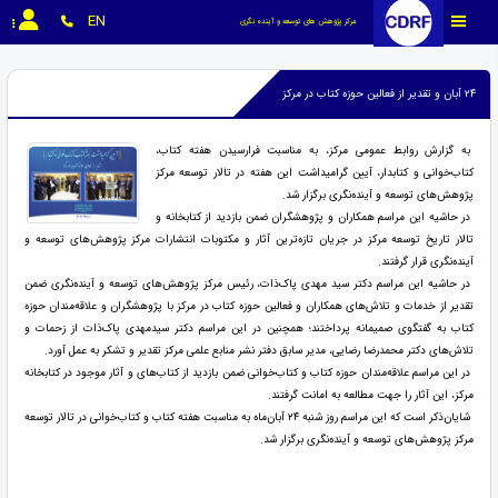
EN
مرکز پژوهش های توسعه و آینده نگری
۲۴ آبان و تقدیر از فعالین حوزه کتاب در مرکز
به گزارش روابط عمومی مرکز، به مناسبت فرارسیدن هفته کتاب،
کتاب‌خوانی و کتابدار، آیین گرامیداشت این هفته در تالار توسعه مرکز
پژوهش‌های توسعه و آینده‌نگری برگزار شد.
در حاشیه این مراسم همکاران و پژوهشگران ضمن بازدید از کتابخانه و
تالار تاریخ توسعه مرکز در جریان تازه‌ترین آثار و مکتوبات انتشارات مرکز پژوهش‌های توسعه و
آینده‌نگری قرار گرفتند.
در حاشیه این مراسم دکتر سید مهدی پاک‌ذات، رئیس مرکز پژوهش‌های توسعه و آینده‌نگری ضمن
تقدیر از خدمات و تلاش‌های همکاران و فعالین حوزه کتاب در مرکز با پژوهشگران و علاقه‌مندان حوزه
کتاب به گفتگوی صمیمانه پرداختند؛ همچنین در این مراسم دکتر سیدمهدی پاک‌ذات از زحمات و
تلاش‌های دکتر محمدرضا رضایی، مدیر سابق دفتر نشر منابع علمی مرکز تقدیر و تشکر به عمل آورد.
در این مراسم علاقه‌مندان حوزه کتاب و کتاب‌خوانی ضمن بازدید از کتاب‌های و آثار موجود در کتابخانه
مرکز، این آثار را جهت مطالعه به امانت گرفتند.
شایان‌ذکر است که این مراسم روز شنبه ۲۴ آبان‌ماه به مناسبت هفته کتاب و کتاب‌خوانی در تالار توسعه
مرکز پژوهش‌های توسعه و آینده‌نگری برگزار شد.