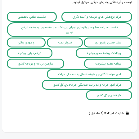
توسعه و آینده‌نگری به زمان دیگری موکول گردید.
مرکز پژوهش های توسعه و آینده نگری
نشست علمی تخصصی
نشست سیاست‌ها و سازوکارهای اجرایی پرداخت برنامه محور بودجه به ذینفع‌
نهایی
سیّد حسین رضوی‌پور
نیلوفر دمنه
و مهدی بنانی
پرداخت برنامه محور بودجه
ذینفع‌ نهایی بودجه
برنامه هفتم پیشرفت
سازمان برنامه و بودجه کشور
امور سیاست‌گذاری و هوشمند‌سازی نظام مالی دولت
مرکز امور خزانه و مدیریت نقدینگی خزانه‌داری کل کشور
خزانه‌داری کل کشور
شنبه 01 آذر 1404 (8 ماه قبل )