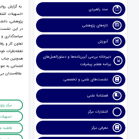
به گزارش رواب
سند راهبردی
پژوهشی، دانشگا
تازه‌های پژوهشی
در این نشست
سیاستگذاری و ر
آموزش
تعاون کار و رف
نقطه‌نظرات خود 
دبیرخانه بررسی آیین‌نامه‌ها و دستورالعمل‌های
همچنین جناب آ
برنامه هفتم پیشرفت
اجتماعی به عنو
علاقه‌مندان می‌
نشست‌های علمی و تخصصی
فصلنامۀ علمی
مرکز پژ
انتشارات مرکز
تسهیلات
معرفی مرکز
فاطمه ع