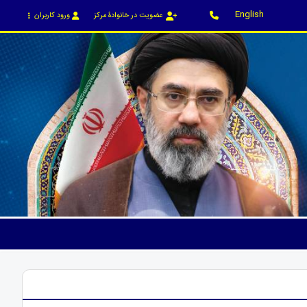
English
عضویت در خانوادۀ مرکز
ورود کاربران