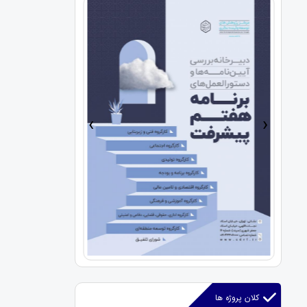
›
‹
کلان پروژه ها