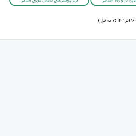
اون کار و رفاه اجتماعی
مرکز پژوهش‌های مجلس شورای اسلامی
ل )