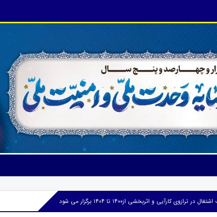
 ترازوی کارآیی و اثربخشی از۱۴۰۰ تا ۱۴۰۴ برگزار می شود