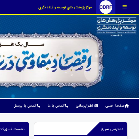
مرکز پژوهش های توسعه و آینده نگری
صفحۀ اصلی
اطلاع‌رسانی
تماس با ما
تماس با پرسنل
دسترسی سریع
نشست تسهیلات اشتغال در