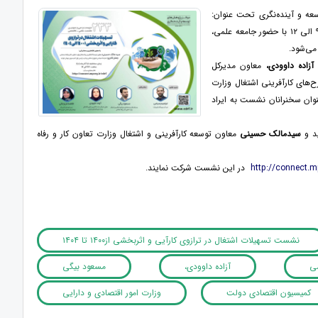
ه و آینده‌نگری تحت عنوان:
«تسهیلات اشتغال در ترازوی کارآیی و اثربخشی (۱۴۰۰ تا ۱۴۰۴)» روز سه‌شنبه ۱۸ آذرماه ۱۴۰۴، از ساعت ۹:۳۰ الی ۱۲ با حضور جامعه علمی،
می‌شود.
آزاده داوودی،
معاون مدیرکل
‌های کارآفرینی اشتغال وزارت
نوان سخنرانان نشست به ایراد
د و
سیدمالک حسینی
معاون توسعه کارآفرینی و اشتغال وزارت تعاون کار و رفاه
http://connect.mp
در این نشست شرکت نمایند.
نشست تسهیلات اشتغال در ترازوی کارآیی و اثربخشی از۱۴۰۰ تا ۱۴۰۴
می
آزاده داوودی،
مسعود بیگی
کمیسیون اقتصادی دولت
وزارت امور اقتصادی و دارایی