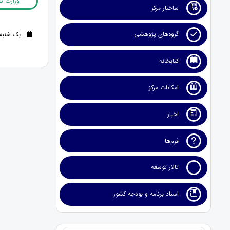
وزارت تع
ساختار مرکز
گروه‌های پژوهشی
یک شنبه 16 آذر 1404 (7 ماه قب
کتابخانه
امکانات مرکز
اخبار
فرم‌ها
تالار توسعه
اسناد برنامه و بودجه کشور