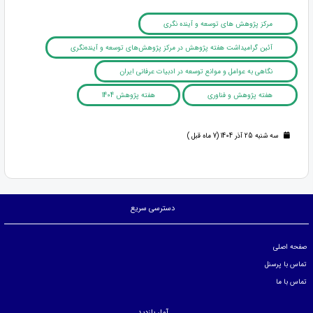
مرکز پژوهش های توسعه و آینده نگری
آئین گرامیداشت هفته پژوهش در مرکز پژوهش‌های توسعه و آینده‌نگری
نگاهی به عوامل و موانع توسعه در ادبیات عرفانی ایران
هفته پژوهش و فناوری
هفته پژوهش 1404
سه شنبه 25 آذر 1404 (7 ماه قبل )
دسترسی سریع
صفحه اصلی
تماس با پرسنل
تماس با ما
آمار بازدید